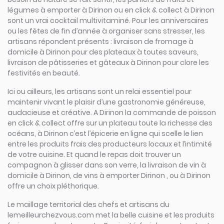
légumes à emporter à Dirinon ou en click & collect à Dirinon
sont un vrai cocktail multivitaminé. Pour les anniversaires
ou les fêtes de fin d’année à organiser sans stresser, les
artisans répondent présents : livraison de fromage à
domicile à Dirinon pour des plateaux à toutes saveurs,
livraison de pâtisseries et gâteaux à Dirinon pour clore les
festivités en beauté.
Ici ou ailleurs, les artisans sont un relai essentiel pour
maintenir vivant le plaisir d’une gastronomie généreuse,
audacieuse et créative. A Dirinon la commande de poisson
en click & collect offre sur un plateau toute la richesse des
océans, à Dirinon c’est l’épicerie en ligne qui scelle le lien
entre les produits frais des producteurs locaux et l’intimité
de votre cuisine. Et quand le repas doit trouver un
compagnon à glisser dans son verre, la livraison de vin à
domicile à Dirinon, de vins à emporter Dirinon , ou à Dirinon
offre un choix pléthorique.
Le maillage territorial des chefs et artisans du
lemeilleurchezvous.com met la belle cuisine et les produits