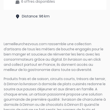
6 offres disponibles
Distance: 96 km
Lemeilleurchezvous.com rassemble une collection
d’artisans de tous les métiers de bouche engagés pour le
bien manger et soucieux de réinventer les liens avec les
consommateurs grâce au digital. En livraison ou en click
and collect partout en France, ils donnent accès au
meilleur de la gastronomie dans toute sa diversité.
Produits frais et de saison, circuits courts, trésors de terroir,
à Dirinon la livraison à domicile de plats cuisinés redonne le
sourire aux pauses déjeuner et aux diners en famille. A
chaque envie, un artisan passionné propose une solution
gourmande de première qualité : livraison de charcuterie à
domicile à Dirinon ou de chocolats à Dirinon Et quand le
besoin de nature se fait sentir, les paniers de fruits et