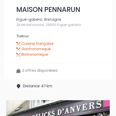
MAISON PENNARUN
Ergué-gabéric, Bretagne
ZA de Kerourvois, 29500 Ergué-gabéric
Traiteur
Cuisine française
Gastronomique
Bistronomique
2 offres disponibles
Distance: 47 km