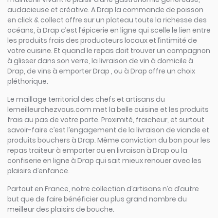
audacieuse et créative. A Drap la commande de poisson
en click & collect offre sur un plateau toute la richesse des
océans, à Drap c’est l’épicerie en ligne qui scelle le lien entre
les produits frais des producteurs locaux et l’intimité de
votre cuisine. Et quand le repas doit trouver un compagnon
à glisser dans son verre, la livraison de vin à domicile à
Drap, de vins à emporter Drap , ou à Drap offre un choix
pléthorique.
Le maillage territorial des chefs et artisans du
lemeilleurchezvous.com met la belle cuisine et les produits
frais au pas de votre porte. Proximité, fraicheur, et surtout
savoir-faire c’est l’engagement de la livraison de viande et
produits bouchers à Drap. Même conviction du bon pour les
repas traiteur à emporter ou en livraison à Drap ou la
confiserie en ligne à Drap qui sait mieux renouer avec les
plaisirs d’enfance.
Partout en France, notre collection d’artisans n’a d’autre
but que de faire bénéficier au plus grand nombre du
meilleur des plaisirs de bouche.