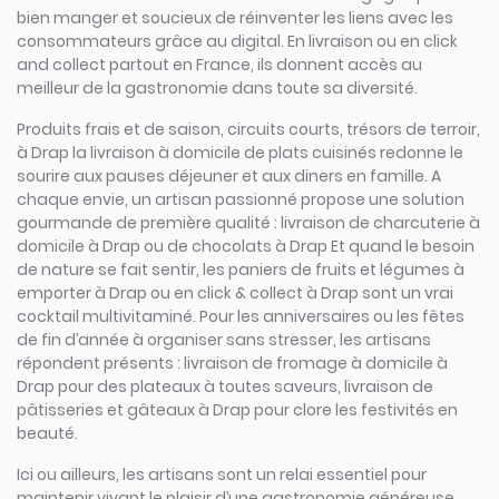
bien manger et soucieux de réinventer les liens avec les
consommateurs grâce au digital. En livraison ou en click
and collect partout en France, ils donnent accès au
meilleur de la gastronomie dans toute sa diversité.
Produits frais et de saison, circuits courts, trésors de terroir,
à Drap la livraison à domicile de plats cuisinés redonne le
sourire aux pauses déjeuner et aux diners en famille. A
chaque envie, un artisan passionné propose une solution
gourmande de première qualité : livraison de charcuterie à
domicile à Drap ou de chocolats à Drap Et quand le besoin
de nature se fait sentir, les paniers de fruits et légumes à
emporter à Drap ou en click & collect à Drap sont un vrai
cocktail multivitaminé. Pour les anniversaires ou les fêtes
de fin d’année à organiser sans stresser, les artisans
répondent présents : livraison de fromage à domicile à
Drap pour des plateaux à toutes saveurs, livraison de
pâtisseries et gâteaux à Drap pour clore les festivités en
beauté.
Ici ou ailleurs, les artisans sont un relai essentiel pour
maintenir vivant le plaisir d’une gastronomie généreuse,