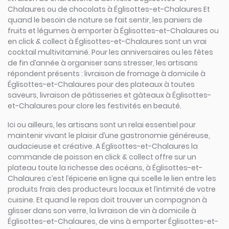
Chalaures ou de chocolats à Églisottes-et-Chalaures Et
quand le besoin de nature se fait sentir, les paniers de
fruits et légumes à emporter à Églisottes-et-Chalaures ou
en click & collect à Églisottes-et-Chalaures sont un vrai
cocktail multivitaminé. Pour les anniversaires ou les fêtes
de fin d’année à organiser sans stresser, les artisans
répondent présents : livraison de fromage à domicile à
Églisottes-et-Chalaures pour des plateaux à toutes
saveurs, livraison de pâtisseries et gâteaux à Églisottes-
et-Chalaures pour clore les festivités en beauté.
Ici ou ailleurs, les artisans sont un relai essentiel pour
maintenir vivant le plaisir d’une gastronomie généreuse,
audacieuse et créative. A Églisottes-et-Chalaures la
commande de poisson en click & collect offre sur un
plateau toute la richesse des océans, à Églisottes-et-
Chalaures c’est l’épicerie en ligne qui scelle le lien entre les
produits frais des producteurs locaux et l’intimité de votre
cuisine. Et quand le repas doit trouver un compagnon à
glisser dans son verre, la livraison de vin à domicile à
Églisottes-et-Chalaures, de vins à emporter Églisottes-et-