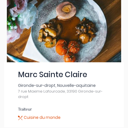
Marc Sainte Claire
Gironde-sur-dropt, Nouvelle-aquitaine
7 rue Maxime Lafourcade, 33190 Gironde-sur-
dropt
Traiteur
Cuisine du monde