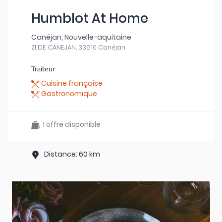
Humblot At Home
Canéjan, Nouvelle-aquitaine
ZI DE CANEJAN, 33610 Canéjan
Traiteur
Cuisine française
Gastronomique
1 offre disponible
Distance: 60 km