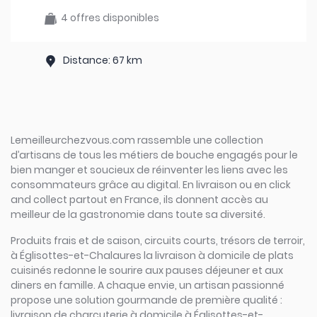
4 offres disponibles
Distance: 67 km
Lemeilleurchezvous.com rassemble une collection
d’artisans de tous les métiers de bouche engagés pour le
bien manger et soucieux de réinventer les liens avec les
consommateurs grâce au digital. En livraison ou en click
and collect partout en France, ils donnent accès au
meilleur de la gastronomie dans toute sa diversité.
Produits frais et de saison, circuits courts, trésors de terroir,
à Églisottes-et-Chalaures la livraison à domicile de plats
cuisinés redonne le sourire aux pauses déjeuner et aux
diners en famille. A chaque envie, un artisan passionné
propose une solution gourmande de première qualité :
livraison de charcuterie à domicile à Églisottes-et-