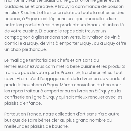
maintenir vivant le plaisir d’une gastronomie généreuse,
audacieuse et créative. A Erquy la commande de poisson
en click & collect offre sur un plateau toute la richesse des
océans, à Erquy c’est l’épicerie en ligne qui scelle le lien
entre les produits frais des producteurs locaux et l’intimité
de votre cuisine. Et quand le repas doit trouver un
compagnon à glisser dans son verre, la livraison de vin à
domicile à Erquy, de vins à emporter Erquy , ou à Erquy offre
un choix pléthorique.
Le maillage territorial des chefs et artisans du
lemeilleurchezvous.com met la belle cuisine et les produits
frais au pas de votre porte. Proximité, fraicheur, et surtout
savoir-faire c’est l’engagement de la livraison de viande et
produits bouchers à Erquy. Même conviction du bon pour
les repas traiteur à emporter ou en livraison à Erquy ou la
confiserie en ligne à Erquy qui sait mieux renouer avec les
plaisirs d’enfance.
Partout en France, notre collection d’artisans n’a d’autre
but que de faire bénéficier au plus grand nombre du
meilleur des plaisirs de bouche.