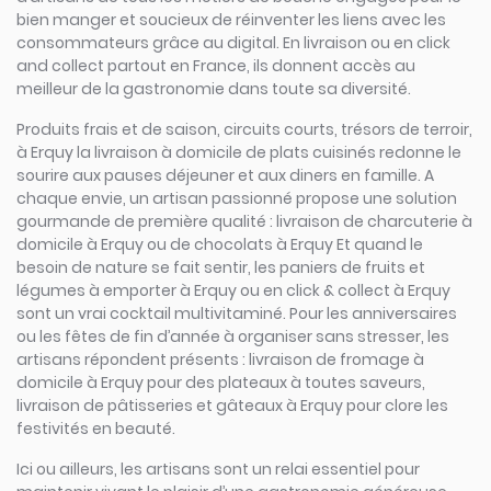
bien manger et soucieux de réinventer les liens avec les
consommateurs grâce au digital. En livraison ou en click
and collect partout en France, ils donnent accès au
meilleur de la gastronomie dans toute sa diversité.
Produits frais et de saison, circuits courts, trésors de terroir,
à Erquy la livraison à domicile de plats cuisinés redonne le
sourire aux pauses déjeuner et aux diners en famille. A
chaque envie, un artisan passionné propose une solution
gourmande de première qualité : livraison de charcuterie à
domicile à Erquy ou de chocolats à Erquy Et quand le
besoin de nature se fait sentir, les paniers de fruits et
légumes à emporter à Erquy ou en click & collect à Erquy
sont un vrai cocktail multivitaminé. Pour les anniversaires
ou les fêtes de fin d’année à organiser sans stresser, les
artisans répondent présents : livraison de fromage à
domicile à Erquy pour des plateaux à toutes saveurs,
livraison de pâtisseries et gâteaux à Erquy pour clore les
festivités en beauté.
Ici ou ailleurs, les artisans sont un relai essentiel pour