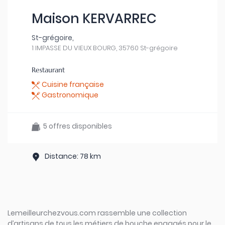
Maison KERVARREC
St-grégoire,
1 IMPASSE DU VIEUX BOURG, 35760 St-grégoire
Restaurant
Cuisine française
Gastronomique
5 offres disponibles
Distance: 78 km
Lemeilleurchezvous.com rassemble une collection
d’artisans de tous les métiers de bouche engagés pour le