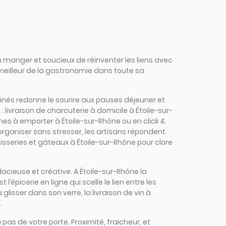
 manger et soucieux de réinventer les liens avec
 meilleur de la gastronomie dans toute sa
uisinés redonne le sourire aux pauses déjeuner et
livraison de charcuterie à domicile à Étoile-sur-
umes à emporter à Étoile-sur-Rhône ou en click &
 organiser sans stresser, les artisans répondent
isseries et gâteaux à Étoile-sur-Rhône pour clore
udacieuse et créative. A Étoile-sur-Rhône la
épicerie en ligne qui scelle le lien entre les
lisser dans son verre, la livraison de vin à
.
 pas de votre porte. Proximité, fraicheur, et