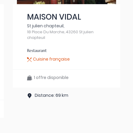
MAISON VIDAL
St julien chapteuil,
18 Place Du Marche, 43260 St julien
chapteuil
Restaurant
Cuisine française
1 offre disponible
Distance: 69 km