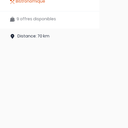
Bistronomique
9 offres disponibles
Distance: 70 km