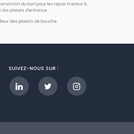
onviction du bon pour les repas traiteur à
 les plaisirs d’enfance.
leur des plaisirs de bouche.
SUIVEZ-NOUS SUR :