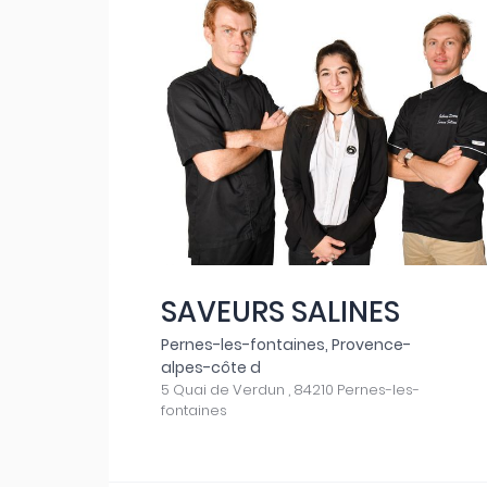
SAVEURS SALINES
Pernes-les-fontaines, Provence-
alpes-côte d
5 Quai de Verdun , 84210 Pernes-les-
fontaines