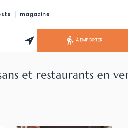
este
magazine
À EMPORTER
sans et restaurants en v