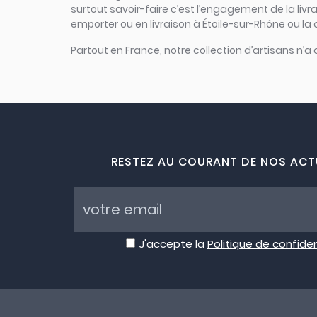
surtout savoir-faire c’est l’engagement de la liv
emporter ou en livraison à Étoile-sur-Rhône ou la 
Partout en France, notre collection d’artisans n’a
RESTEZ AU COURANT DE NOS ACT
J'accepte la
Politique de confiden