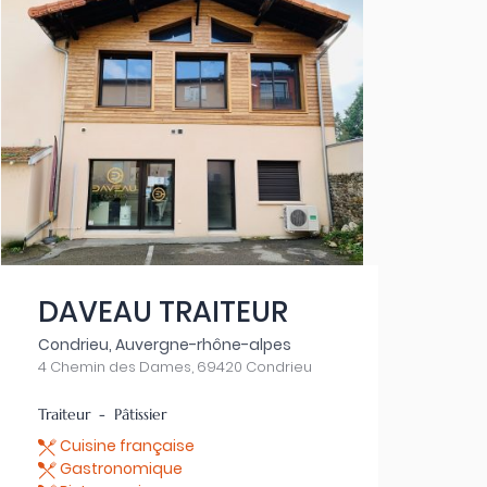
DAVEAU TRAITEUR
Condrieu, Auvergne-rhône-alpes
4 Chemin des Dames, 69420 Condrieu
Traiteur - Pâtissier
Cuisine française
Gastronomique