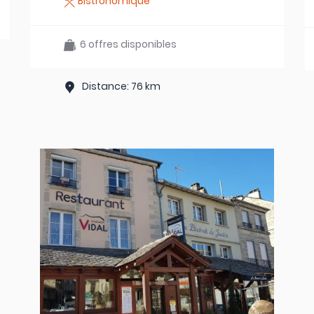
Bistronomique
6 offres disponibles
Distance: 76 km