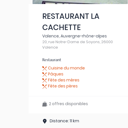
RESTAURANT LA
CACHETTE
Valence, Auvergne-rhône-alpes
20, rue Notre-Dame de Soyons, 26000
Valence
Restaurant
Cuisine du monde
Pâques
Fête des mères
Fête des pères
2 offres disponibles
Distance: 11 km