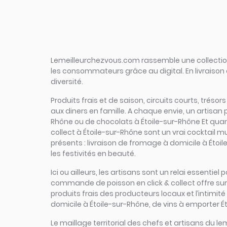
Lemeilleurchezvous.com rassemble une collection 
les consommateurs grâce au digital. En livraison 
diversité.
Produits frais et de saison, circuits courts, trésor
aux diners en famille. A chaque envie, un artisan
Rhône ou de chocolats à Étoile-sur-Rhône Et quand 
collect à Étoile-sur-Rhône sont un vrai cocktail m
présents : livraison de fromage à domicile à Étoi
les festivités en beauté.
Ici ou ailleurs, les artisans sont un relai essenti
commande de poisson en click & collect offre sur un
produits frais des producteurs locaux et l’intimité
domicile à Étoile-sur-Rhône, de vins à emporter Ét
Le maillage territorial des chefs et artisans du le