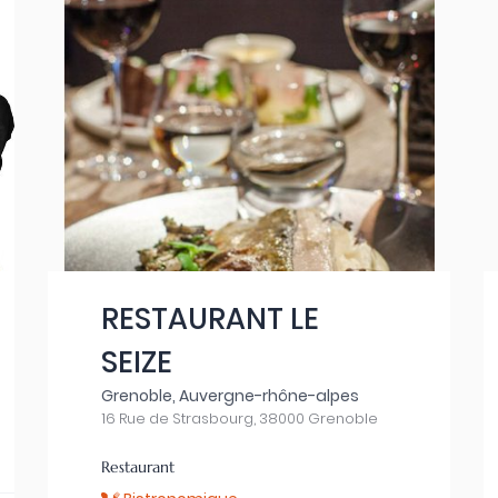
RESTAURANT LE
SEIZE
Grenoble, Auvergne-rhône-alpes
16 Rue de Strasbourg, 38000 Grenoble
Restaurant