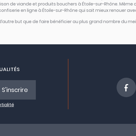
raison de viande et produits bouchers à Étoile-sur-Rhône. Même c
confiserie en ligne à Étoile-sur-Rhône qui sait mieux renouer avec
 d’autre but que de faire bénéficier au plus grand nombre du meil
UALITÉS
S'inscrire
tialité