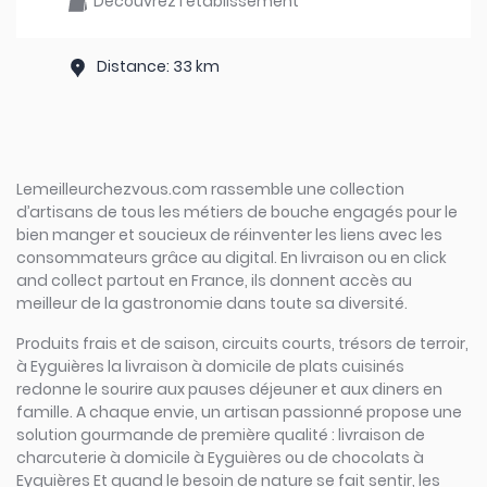
Découvrez l'établissement
Distance: 33 km
Lemeilleurchezvous.com rassemble une collection
d’artisans de tous les métiers de bouche engagés pour le
bien manger et soucieux de réinventer les liens avec les
consommateurs grâce au digital. En livraison ou en click
and collect partout en France, ils donnent accès au
meilleur de la gastronomie dans toute sa diversité.
Produits frais et de saison, circuits courts, trésors de terroir,
à Eyguières la livraison à domicile de plats cuisinés
redonne le sourire aux pauses déjeuner et aux diners en
famille. A chaque envie, un artisan passionné propose une
solution gourmande de première qualité : livraison de
charcuterie à domicile à Eyguières ou de chocolats à
Eyguières Et quand le besoin de nature se fait sentir, les