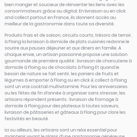
bien manger et soucieux de réinventer les liens avec les
consommateurs grâce au digital. En livraison ou en click
and collect partout en France, ils donnent accès au
meilleur de la gastronomie dans toute sa diversité.
Produits frais et de saison, circuits courts, trésors de terroir,
à Floing la livraison à domicile de plats cuisinés redonne le
sourire aux pauses déjeuner et aux diners en famille. A
chaque envie, un artisan passionné propose une solution
gourmande de première qualité : livraison de charcuterie à
domicile à Floing ou de chocolats à Floing Et quand le
besoin de nature se fait sentir, les paniers de fruits et
légumes à emporter à Floing ou en click & collect à Floing
sont un vrai cocktail multivitaminé. Pour les anniversaires
ou les fêtes de fin d’année à organiser sans stresser, les
artisans répondent présents : livraison de fromage à
domicile à Floing pour des plateaux à toutes saveurs,
livraison de pâtisseries et gâteaux à Floing pour clore les
festivités en beauté.
Ici ou ailleurs, les artisans sont un relai essentiel pour
maintenir vivant le plaisir d’une gastronomie généreuse,