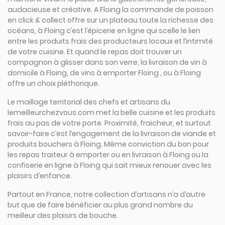
audacieuse et créative. A Floing la commande de poisson
en click & collect offre sur un plateau toute la richesse des
océans, à Floing c’est l’épicerie en ligne qui scelle le lien
entre les produits frais des producteurs locaux et l’intimité
de votre cuisine. Et quand le repas doit trouver un
compagnon à glisser dans son verre, la livraison de vin à
domicile à Floing, de vins à emporter Floing , ou à Floing
offre un choix pléthorique.
Le maillage territorial des chefs et artisans du
lemeilleurchezvous.com met la belle cuisine et les produits
frais au pas de votre porte. Proximité, fraicheur, et surtout
savoir-faire c’est l’engagement de la livraison de viande et
produits bouchers à Floing. Même conviction du bon pour
les repas traiteur à emporter ou en livraison à Floing ou la
confiserie en ligne à Floing qui sait mieux renouer avec les
plaisirs d’enfance.
Partout en France, notre collection d’artisans n’a d’autre
but que de faire bénéficier au plus grand nombre du
meilleur des plaisirs de bouche.