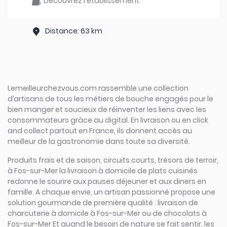
Découvrez l'établissement
Distance: 63 km
Lemeilleurchezvous.com rassemble une collection
d’artisans de tous les métiers de bouche engagés pour le
bien manger et soucieux de réinventer les liens avec les
consommateurs grâce au digital. En livraison ou en click
and collect partout en France, ils donnent accès au
meilleur de la gastronomie dans toute sa diversité.
Produits frais et de saison, circuits courts, trésors de terroir,
à Fos-sur-Mer la livraison à domicile de plats cuisinés
redonne le sourire aux pauses déjeuner et aux diners en
famille. A chaque envie, un artisan passionné propose une
solution gourmande de première qualité : livraison de
charcuterie à domicile à Fos-sur-Mer ou de chocolats à
Fos-sur-Mer Et quand le besoin de nature se fait sentir, les