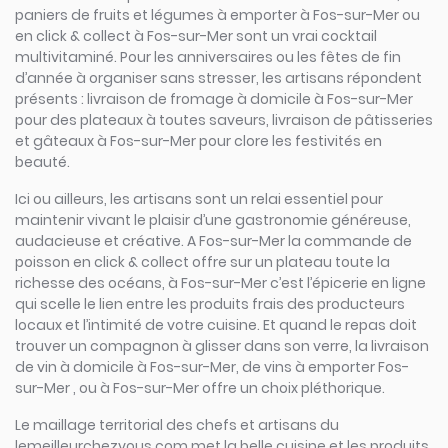
paniers de fruits et légumes à emporter à Fos-sur-Mer ou
en click & collect à Fos-sur-Mer sont un vrai cocktail
multivitaminé. Pour les anniversaires ou les fêtes de fin
d’année à organiser sans stresser, les artisans répondent
présents : livraison de fromage à domicile à Fos-sur-Mer
pour des plateaux à toutes saveurs, livraison de pâtisseries
et gâteaux à Fos-sur-Mer pour clore les festivités en
beauté.
Ici ou ailleurs, les artisans sont un relai essentiel pour
maintenir vivant le plaisir d’une gastronomie généreuse,
audacieuse et créative. A Fos-sur-Mer la commande de
poisson en click & collect offre sur un plateau toute la
richesse des océans, à Fos-sur-Mer c’est l’épicerie en ligne
qui scelle le lien entre les produits frais des producteurs
locaux et l’intimité de votre cuisine. Et quand le repas doit
trouver un compagnon à glisser dans son verre, la livraison
de vin à domicile à Fos-sur-Mer, de vins à emporter Fos-
sur-Mer , ou à Fos-sur-Mer offre un choix pléthorique.
Le maillage territorial des chefs et artisans du
lemeilleurchezvous.com met la belle cuisine et les produits