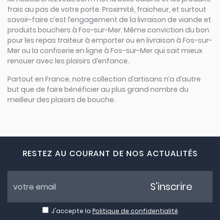
frais au pas de votre porte. Proximité, fraicheur, et surtout
savoir-faire c’est l’engagement de la livraison de viande et
produits bouchers à Fos-sur-Mer. Même conviction du bon
pour les repas traiteur à emporter ou en livraison à Fos-sur-
Mer ou la confiserie en ligne à Fos-sur-Mer qui sait mieux
renouer avec les plaisirs d’enfance.
Partout en France, notre collection d’artisans n’a d’autre
but que de faire bénéficier au plus grand nombre du
meilleur des plaisirs de bouche.
RESTEZ AU COURANT DE NOS ACTUALITÉS
S'inscrire
J'accepte la
Politique de confidentialité