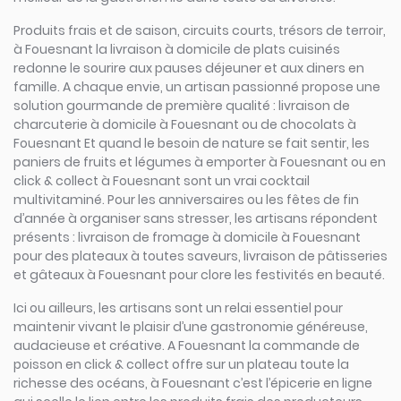
Produits frais et de saison, circuits courts, trésors de terroir,
à Fouesnant la livraison à domicile de plats cuisinés
redonne le sourire aux pauses déjeuner et aux diners en
famille. A chaque envie, un artisan passionné propose une
solution gourmande de première qualité : livraison de
charcuterie à domicile à Fouesnant ou de chocolats à
Fouesnant Et quand le besoin de nature se fait sentir, les
paniers de fruits et légumes à emporter à Fouesnant ou en
click & collect à Fouesnant sont un vrai cocktail
multivitaminé. Pour les anniversaires ou les fêtes de fin
d’année à organiser sans stresser, les artisans répondent
présents : livraison de fromage à domicile à Fouesnant
pour des plateaux à toutes saveurs, livraison de pâtisseries
et gâteaux à Fouesnant pour clore les festivités en beauté.
Ici ou ailleurs, les artisans sont un relai essentiel pour
maintenir vivant le plaisir d’une gastronomie généreuse,
audacieuse et créative. A Fouesnant la commande de
poisson en click & collect offre sur un plateau toute la
richesse des océans, à Fouesnant c’est l’épicerie en ligne