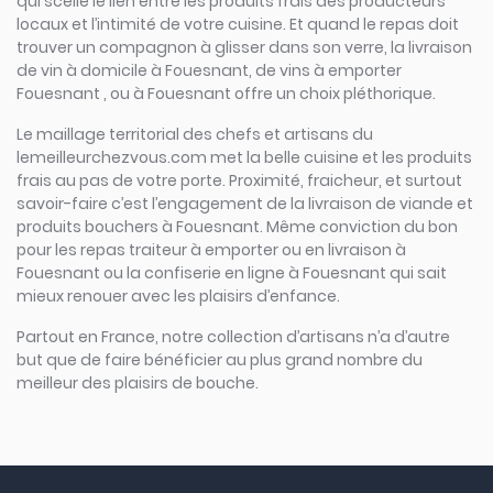
qui scelle le lien entre les produits frais des producteurs
locaux et l’intimité de votre cuisine. Et quand le repas doit
trouver un compagnon à glisser dans son verre, la livraison
de vin à domicile à Fouesnant, de vins à emporter
Fouesnant , ou à Fouesnant offre un choix pléthorique.
Le maillage territorial des chefs et artisans du
lemeilleurchezvous.com met la belle cuisine et les produits
frais au pas de votre porte. Proximité, fraicheur, et surtout
savoir-faire c’est l’engagement de la livraison de viande et
produits bouchers à Fouesnant. Même conviction du bon
pour les repas traiteur à emporter ou en livraison à
Fouesnant ou la confiserie en ligne à Fouesnant qui sait
mieux renouer avec les plaisirs d’enfance.
Partout en France, notre collection d’artisans n’a d’autre
but que de faire bénéficier au plus grand nombre du
meilleur des plaisirs de bouche.