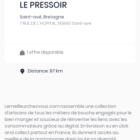
LE PRESSOIR
Saint-avé, Bretagne
7 RUE DE L'HOPITAL, 56890 Saint-avé
1 offre disponible
Distance: 97 km
Lemeilleurchezvous.com rassemble une collection
d’artisans de tous les métiers de bouche engagés pour le
bien manger et soucieux de réinventer les liens avec les
consommateurs grâce au digital. En livraison ou en click
and collect partout en France, ils donnent accès au
meilleur de la gastronomie dans toute sa diversité.