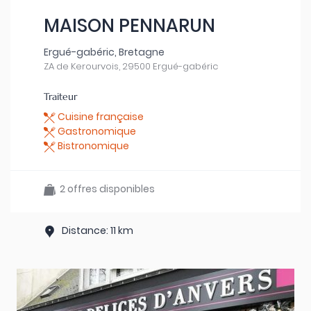
MAISON PENNARUN
Ergué-gabéric, Bretagne
ZA de Kerourvois, 29500 Ergué-gabéric
Traiteur
Cuisine française
Gastronomique
Bistronomique
2 offres disponibles
Distance: 11 km