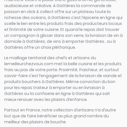
audacieuse et créative. A Gattières la commande de
poisson en click & collect offre sur un plateau toute la
richesse des océans, à Gattières c’est l’épicerie en ligne qui
scelle le lien entre les produits frais des producteurs locaux
et l’intimité de votre cuisine. Et quand le repas doit trouver
un compagnon à glisser dans son verre, la livraison de vin à
domicile à Gattières, de vins à emporter Gattières , ou à
Gattières offre un choix pléthorique.
Le maillage territorial des chefs et artisans du
lemeilleurchezvous.com met la belle cuisine et les produits
frais au pas de votre porte. Proximité, fraicheur, et surtout
savoir-faire c’est l’engagement de la livraison de viande et
produits bouchers à Gattières. Même conviction du bon
pour les repas traiteur à emporter ou en livraison à
Gattières ou la confiserie en ligne à Gattières qui sait
mieux renouer avec les plaisirs d’enfance.
Partout en France, notre collection d’artisans n’a d’autre
but que de faire bénéficier au plus grand nombre du
meilleur des plaisirs de bouche.