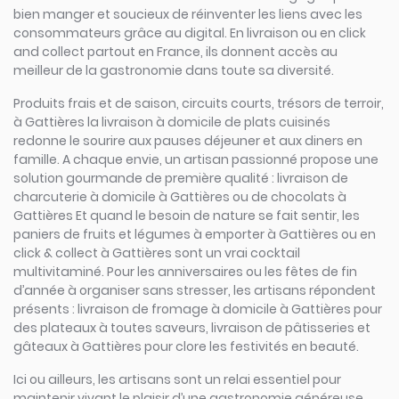
bien manger et soucieux de réinventer les liens avec les
consommateurs grâce au digital. En livraison ou en click
and collect partout en France, ils donnent accès au
meilleur de la gastronomie dans toute sa diversité.
Produits frais et de saison, circuits courts, trésors de terroir,
à Gattières la livraison à domicile de plats cuisinés
redonne le sourire aux pauses déjeuner et aux diners en
famille. A chaque envie, un artisan passionné propose une
solution gourmande de première qualité : livraison de
charcuterie à domicile à Gattières ou de chocolats à
Gattières Et quand le besoin de nature se fait sentir, les
paniers de fruits et légumes à emporter à Gattières ou en
click & collect à Gattières sont un vrai cocktail
multivitaminé. Pour les anniversaires ou les fêtes de fin
d’année à organiser sans stresser, les artisans répondent
présents : livraison de fromage à domicile à Gattières pour
des plateaux à toutes saveurs, livraison de pâtisseries et
gâteaux à Gattières pour clore les festivités en beauté.
Ici ou ailleurs, les artisans sont un relai essentiel pour
maintenir vivant le plaisir d’une gastronomie généreuse,