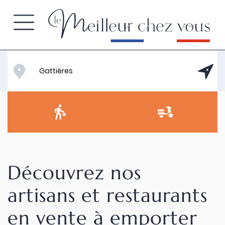
Découvrez nos
artisans et restaurants
en vente à emporter