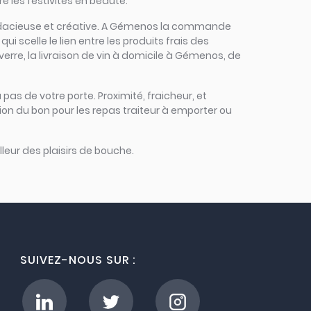
 les festivités en beauté.
e, audacieuse et créative. A Gémenos la commande
i scelle le lien entre les produits frais des
verre, la livraison de vin à domicile à Gémenos, de
 pas de votre porte. Proximité, fraicheur, et
on du bon pour les repas traiteur à emporter ou
leur des plaisirs de bouche.
SUIVEZ-NOUS SUR :