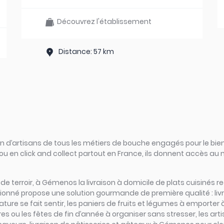
Découvrez l'établissement
Distance: 57 km
d’artisans de tous les métiers de bouche engagés pour le bien
ou en click and collect partout en France, ils donnent accès au
rs de terroir, à Gémenos la livraison à domicile de plats cuisinés
ssionné propose une solution gourmande de première qualité : l
ure se fait sentir, les paniers de fruits et légumes à emporte
ires ou les fêtes de fin d’année à organiser sans stresser, les a