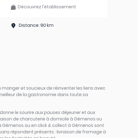
Découvrez l'établissement
Distance: 90 km
 manger et soucieux de réinventer les liens avec
 meilleur de la gastronomie dans toute sa
 redonne le sourire aux pauses déjeuner et aux
ivraison de charcuterie à domicile à Gémenos ou
r à Gémenos ou en click & collect à Gémenos sont
rtisans répondent présents : livraison de fromage à