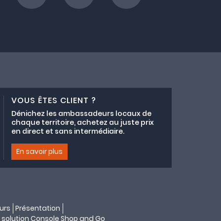
VOUS ÊTES CLIENT ?
Dénichez les ambassadeurs locaux de
chaque territoire, achetez au juste prix
en direct et sans intermédiaire.
En savoir plus
urs
Présentation
 solution
Console Shop and Go