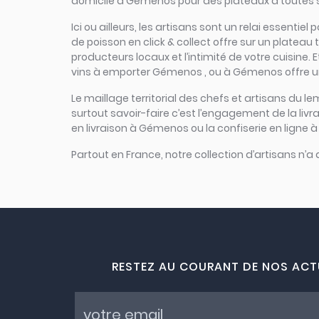
domicile à Gémenos pour des plateaux à toutes sa
Ici ou ailleurs, les artisans sont un relai essen
de poisson en click & collect offre sur un plateau t
producteurs locaux et l’intimité de votre cuisine.
vins à emporter Gémenos , ou à Gémenos offre un
Le maillage territorial des chefs et artisans du le
surtout savoir-faire c’est l’engagement de la li
en livraison à Gémenos ou la confiserie en ligne 
Partout en France, notre collection d’artisans n’a
RESTEZ AU COURANT DE NOS ACT