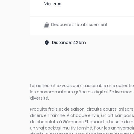
Vigneron
Découvrez l'établissement
Distance: 42 km
Lemeilleurchezvous.com rassemble une collection 
les consommateurs grâce au digital. En livraison 
diversité.
Produits frais et de saison, circuits courts, tréso
diners en famille. A chaque envie, un artisan pa
de chocolats à Gémenos Et quand le besoin de nat
un vrai cocktail multivitaminé. Pour les anniversa