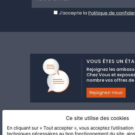
J'accepte la
Politique de confiden
VOUS ÊTES UN ÉTA
Rejoignez les ambass
Chez Vous et exposez
nombre vos offres de C
Rejoignez-nous
Ce site utilise des cookies
Adhésion au coll
En cliquant sur « Tout accepter », vous acceptez l’utilisatio
2020 Le Meilleur Chez Vous, éd
techniques nécessaires au bon fonctionnement du site, ain