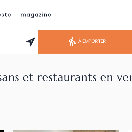
este
magazine
À EMPORTER
sans et restaurants en v