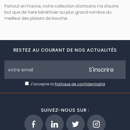
Partout en France, notre collection d’artisans n’a d’autre
but que de faire bénéficier au plus grand nombre du
meilleur des plaisirs de bouche.
RESTEZ AU COURANT DE NOS ACTUALITÉS
S'inscrire
J'accepte la
Politique de confidentialité
SUIVEZ-NOUS SUR :