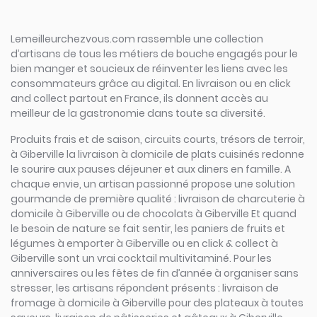
Lemeilleurchezvous.com rassemble une collection
d’artisans de tous les métiers de bouche engagés pour le
bien manger et soucieux de réinventer les liens avec les
consommateurs grâce au digital. En livraison ou en click
and collect partout en France, ils donnent accès au
meilleur de la gastronomie dans toute sa diversité.
Produits frais et de saison, circuits courts, trésors de terroir,
à Giberville la livraison à domicile de plats cuisinés redonne
le sourire aux pauses déjeuner et aux diners en famille. A
chaque envie, un artisan passionné propose une solution
gourmande de première qualité : livraison de charcuterie à
domicile à Giberville ou de chocolats à Giberville Et quand
le besoin de nature se fait sentir, les paniers de fruits et
légumes à emporter à Giberville ou en click & collect à
Giberville sont un vrai cocktail multivitaminé. Pour les
anniversaires ou les fêtes de fin d’année à organiser sans
stresser, les artisans répondent présents : livraison de
fromage à domicile à Giberville pour des plateaux à toutes