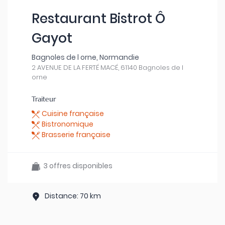
Restaurant Bistrot Ô
Gayot
Bagnoles de l orne, Normandie
2 AVENUE DE LA FERTÉ MACÉ, 61140 Bagnoles de l
orne
Traiteur
Cuisine française
Bistronomique
Brasserie française
3 offres disponibles
Distance: 70 km