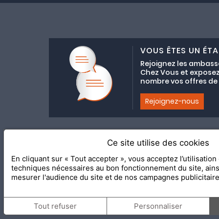
VOUS ÊTES UN ÉTA
Rejoignez les ambass
Chez Vous et exposez
nombre vos offres de C
Rejoignez-nous
Ce site utilise des cookies
Adhésion au coll
En cliquant sur « Tout accepter », vous acceptez l’utilisatio
2020 Le Meilleur Chez Vous, éd
techniques nécessaires au bon fonctionnement du site, ain
mesurer l'audience du site et de nos campagnes publicitair
Tout refuser
Personnaliser