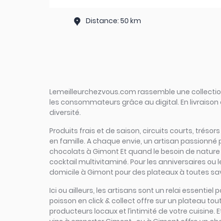
Distance: 50 km
Lemeilleurchezvous.com rassemble une collection 
les consommateurs grâce au digital. En livraison 
diversité.
Produits frais et de saison, circuits courts, tréso
en famille. A chaque envie, un artisan passionné
chocolats à Gimont Et quand le besoin de nature se
cocktail multivitaminé. Pour les anniversaires ou 
domicile à Gimont pour des plateaux à toutes save
Ici ou ailleurs, les artisans sont un relai essent
poisson en click & collect offre sur un plateau tout
producteurs locaux et l’intimité de votre cuisine.