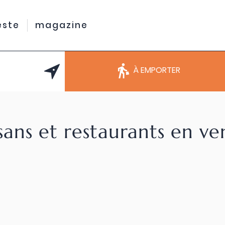
este
magazine
À EMPORTER
sans et restaurants en v