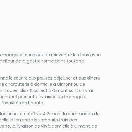
 manger et soucieux de réinventer les liens avec
 meilleur de la gastronomie dans toute sa
edonne le sourire aux pauses déjeuner et aux diners
 de charcuterie à domicile à Gimont ou de
nt ou en click & collect à Gimont sont un vrai
répondent présents : livraison de fromage à
 festivités en beauté.
, audacieuse et créative. A Gimont la commande de
lle le lien entre les produits frais des
erre, la livraison de vin à domicile à Gimont, de