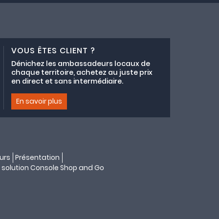
VOUS ÊTES CLIENT ?
Dénichez les ambassadeurs locaux de
chaque territoire, achetez au juste prix
en direct et sans intermédiaire.
En savoir plus
urs
Présentation
 solution
Console Shop and Go
s