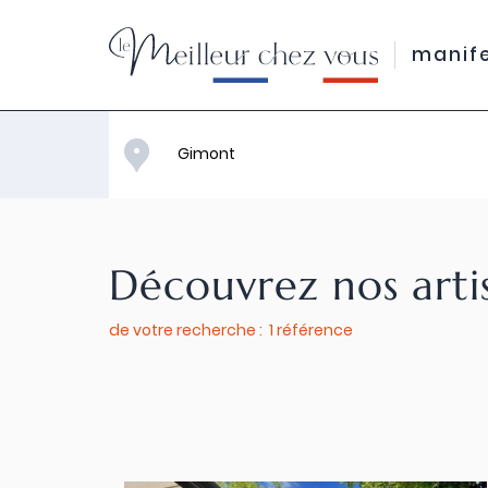
manif
Découvrez nos arti
de votre recherche : 1 référence