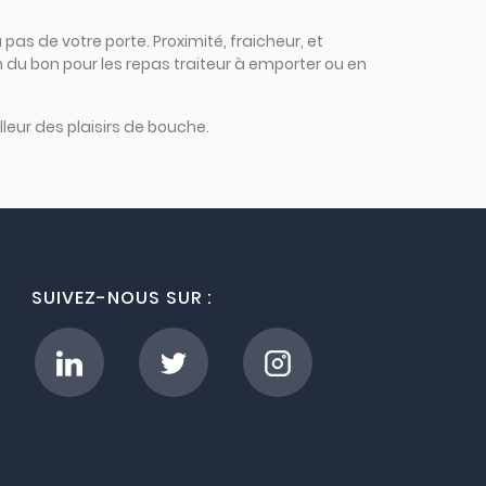
 pas de votre porte. Proximité, fraicheur, et
 du bon pour les repas traiteur à emporter ou en
leur des plaisirs de bouche.
SUIVEZ-NOUS SUR :