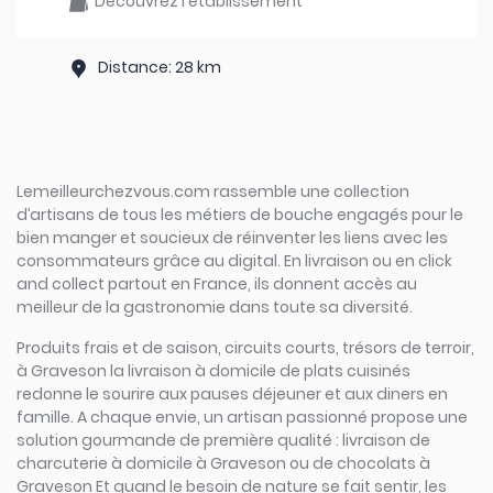
Découvrez l'établissement
Distance: 28 km
Lemeilleurchezvous.com rassemble une collection
d’artisans de tous les métiers de bouche engagés pour le
bien manger et soucieux de réinventer les liens avec les
consommateurs grâce au digital. En livraison ou en click
and collect partout en France, ils donnent accès au
meilleur de la gastronomie dans toute sa diversité.
Produits frais et de saison, circuits courts, trésors de terroir,
à Graveson la livraison à domicile de plats cuisinés
redonne le sourire aux pauses déjeuner et aux diners en
famille. A chaque envie, un artisan passionné propose une
solution gourmande de première qualité : livraison de
charcuterie à domicile à Graveson ou de chocolats à
Graveson Et quand le besoin de nature se fait sentir, les