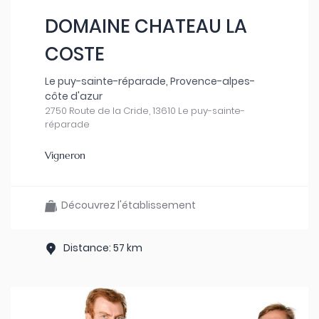
DOMAINE CHATEAU LA
COSTE
Le puy-sainte-réparade, Provence-alpes-
côte d'azur
2750 Route de la Cride, 13610 Le puy-sainte-
réparade
Vigneron
Découvrez l'établissement
Distance: 57 km