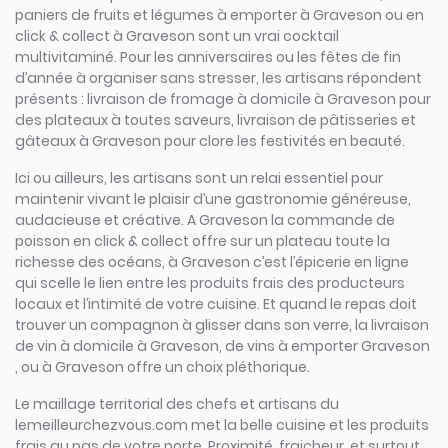
paniers de fruits et légumes à emporter à Graveson ou en
click & collect à Graveson sont un vrai cocktail
multivitaminé. Pour les anniversaires ou les fêtes de fin
d’année à organiser sans stresser, les artisans répondent
présents : livraison de fromage à domicile à Graveson pour
des plateaux à toutes saveurs, livraison de pâtisseries et
gâteaux à Graveson pour clore les festivités en beauté.
Ici ou ailleurs, les artisans sont un relai essentiel pour
maintenir vivant le plaisir d’une gastronomie généreuse,
audacieuse et créative. A Graveson la commande de
poisson en click & collect offre sur un plateau toute la
richesse des océans, à Graveson c’est l’épicerie en ligne
qui scelle le lien entre les produits frais des producteurs
locaux et l’intimité de votre cuisine. Et quand le repas doit
trouver un compagnon à glisser dans son verre, la livraison
de vin à domicile à Graveson, de vins à emporter Graveson
, ou à Graveson offre un choix pléthorique.
Le maillage territorial des chefs et artisans du
lemeilleurchezvous.com met la belle cuisine et les produits
frais au pas de votre porte. Proximité, fraicheur, et surtout