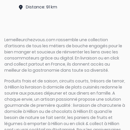
Distance: 91 km
Lemeilleurchezvous.com rassemble une collection
d’artisans de tous les métiers de bouche engagés pour le
bien manger et soucieux de réinventer les liens avec les
consommateurs grâce au digital. En livraison ou en click
and collect partout en France, ils donnent accès au
meilleur de la gastronomie dans toute sa diversité.
Produits frais et de saison, circuits courts, trésors de terroir,
à Hillion la livraison à domicile de plats cuisinés redonne le
sourire aux pauses déjeuner et aux diners en famille. A
chaque envie, un artisan passionné propose une solution
gourmande de première qualité : livraison de charcuterie à
domicile à Hillion ou de chocolats à Hillion Et quand le
besoin de nature se fait sentir, les paniers de fruits et
légumes à emporter à Hillion ou en click & collect à Hillion
sont un vrai cocktail multivitaminé. Pour les anniversaires