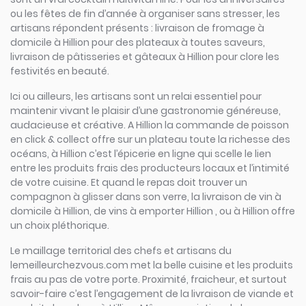
ou les fêtes de fin d’année à organiser sans stresser, les
artisans répondent présents : livraison de fromage à
domicile à Hillion pour des plateaux à toutes saveurs,
livraison de pâtisseries et gâteaux à Hillion pour clore les
festivités en beauté.
Ici ou ailleurs, les artisans sont un relai essentiel pour
maintenir vivant le plaisir d’une gastronomie généreuse,
audacieuse et créative. A Hillion la commande de poisson
en click & collect offre sur un plateau toute la richesse des
océans, à Hillion c’est l’épicerie en ligne qui scelle le lien
entre les produits frais des producteurs locaux et l’intimité
de votre cuisine. Et quand le repas doit trouver un
compagnon à glisser dans son verre, la livraison de vin à
domicile à Hillion, de vins à emporter Hillion , ou à Hillion offre
un choix pléthorique.
Le maillage territorial des chefs et artisans du
lemeilleurchezvous.com met la belle cuisine et les produits
frais au pas de votre porte. Proximité, fraicheur, et surtout
savoir-faire c’est l’engagement de la livraison de viande et