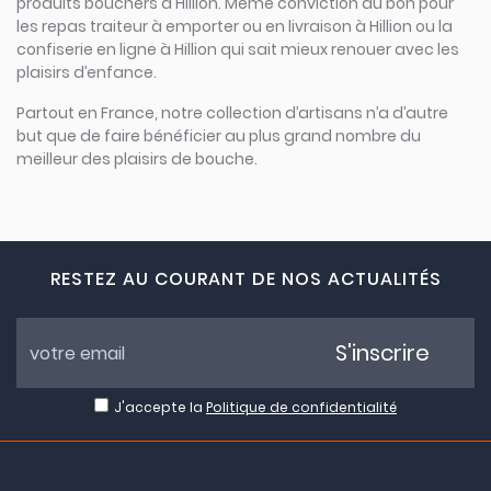
produits bouchers à Hillion. Même conviction du bon pour
les repas traiteur à emporter ou en livraison à Hillion ou la
confiserie en ligne à Hillion qui sait mieux renouer avec les
plaisirs d’enfance.
Partout en France, notre collection d’artisans n’a d’autre
but que de faire bénéficier au plus grand nombre du
meilleur des plaisirs de bouche.
RESTEZ AU COURANT DE NOS ACTUALITÉS
S'inscrire
J'accepte la
Politique de confidentialité