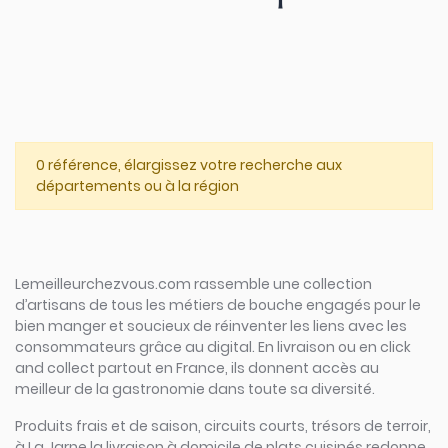
0 référence, élargissez votre recherche aux
départements ou à la région
Lemeilleurchezvous.com rassemble une collection
d’artisans de tous les métiers de bouche engagés pour le
bien manger et soucieux de réinventer les liens avec les
consommateurs grâce au digital. En livraison ou en click
and collect partout en France, ils donnent accès au
meilleur de la gastronomie dans toute sa diversité.
Produits frais et de saison, circuits courts, trésors de terroir,
à La Jarne la livraison à domicile de plats cuisinés redonne