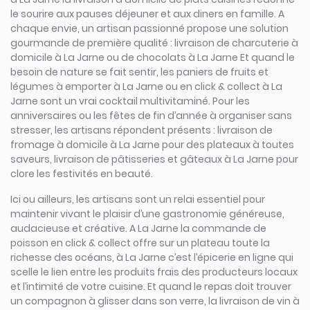
le sourire aux pauses déjeuner et aux diners en famille. A
chaque envie, un artisan passionné propose une solution
gourmande de première qualité : livraison de charcuterie à
domicile à La Jarne ou de chocolats à La Jarne Et quand le
besoin de nature se fait sentir, les paniers de fruits et
légumes à emporter à La Jarne ou en click & collect à La
Jarne sont un vrai cocktail multivitaminé. Pour les
anniversaires ou les fêtes de fin d’année à organiser sans
stresser, les artisans répondent présents : livraison de
fromage à domicile à La Jarne pour des plateaux à toutes
saveurs, livraison de pâtisseries et gâteaux à La Jarne pour
clore les festivités en beauté.
Ici ou ailleurs, les artisans sont un relai essentiel pour
maintenir vivant le plaisir d’une gastronomie généreuse,
audacieuse et créative. A La Jarne la commande de
poisson en click & collect offre sur un plateau toute la
richesse des océans, à La Jarne c’est l’épicerie en ligne qui
scelle le lien entre les produits frais des producteurs locaux
et l’intimité de votre cuisine. Et quand le repas doit trouver
un compagnon à glisser dans son verre, la livraison de vin à