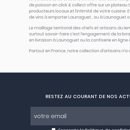
de poisson en click & collect offre sur un plateau t
producteurs locaux et l’intimité de votre cuisine.
de vins à emporter Launaguet , ou à Launaguet of
Le maillage territorial des chefs et artisans du le
surtout savoir-faire c’est l’engagement de la li
en livraison à Launaguet ou la confiserie en ligne
Partout en France, notre collection d’artisans n’a
RESTEZ AU COURANT DE NOS ACT