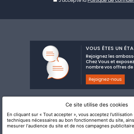
J'accepte la
Politique de confiden
VOUS ÊTES UN ÉTA
Rejoignez les ambass
Chez Vous et exposez
nombre vos offres de C
Rejoignez-nous
Ce site utilise des cookies
Adhésion au coll
En cliquant sur « Tout accepter », vous acceptez l’utilisatio
2020 Le Meilleur Chez Vous, éd
techniques nécessaires au bon fonctionnement du site, ain
mesurer l'audience du site et de nos campagnes publicitair