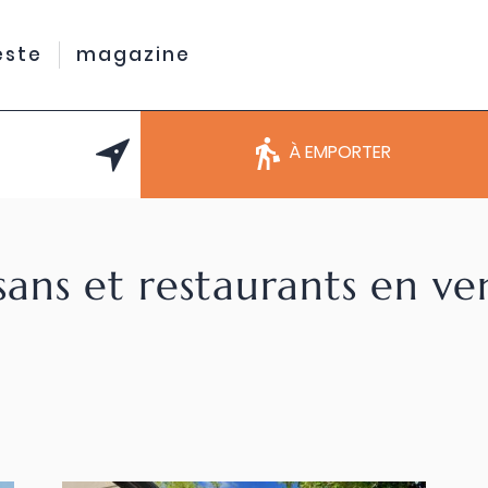
este
magazine
À EMPORTER
sans et restaurants en v