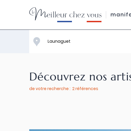
manif
Découvrez nos arti
de votre recherche : 2 références