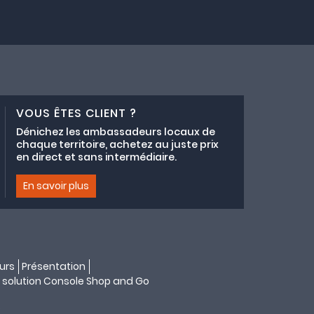
VOUS ÊTES CLIENT ?
Dénichez les ambassadeurs locaux de
chaque territoire, achetez au juste prix
en direct et sans intermédiaire.
En savoir plus
urs
Présentation
 solution
Console Shop and Go
s