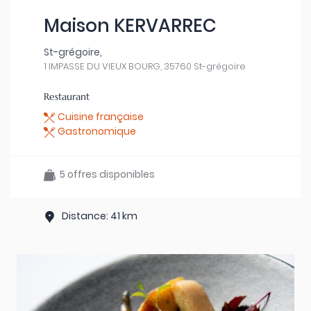
Maison KERVARREC
St-grégoire,
1 IMPASSE DU VIEUX BOURG, 35760 St-grégoire
Restaurant
Cuisine française
Gastronomique
5 offres disponibles
Distance: 41 km