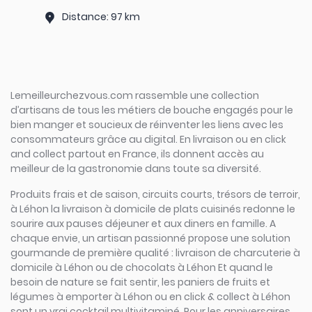
Distance: 97 km
Lemeilleurchezvous.com rassemble une collection
d’artisans de tous les métiers de bouche engagés pour le
bien manger et soucieux de réinventer les liens avec les
consommateurs grâce au digital. En livraison ou en click
and collect partout en France, ils donnent accès au
meilleur de la gastronomie dans toute sa diversité.
Produits frais et de saison, circuits courts, trésors de terroir,
à Léhon la livraison à domicile de plats cuisinés redonne le
sourire aux pauses déjeuner et aux diners en famille. A
chaque envie, un artisan passionné propose une solution
gourmande de première qualité : livraison de charcuterie à
domicile à Léhon ou de chocolats à Léhon Et quand le
besoin de nature se fait sentir, les paniers de fruits et
légumes à emporter à Léhon ou en click & collect à Léhon
sont un vrai cocktail multivitaminé. Pour les anniversaires