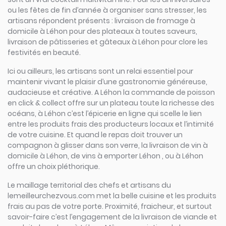
ou les fêtes de fin d’année à organiser sans stresser, les
artisans répondent présents : livraison de fromage à
domicile à Léhon pour des plateaux à toutes saveurs,
livraison de pâtisseries et gâteaux à Léhon pour clore les
festivités en beauté.
Ici ou ailleurs, les artisans sont un relai essentiel pour
maintenir vivant le plaisir d’une gastronomie généreuse,
audacieuse et créative. A Léhon la commande de poisson
en click & collect offre sur un plateau toute la richesse des
océans, à Léhon c’est l’épicerie en ligne qui scelle le lien
entre les produits frais des producteurs locaux et l’intimité
de votre cuisine. Et quand le repas doit trouver un
compagnon à glisser dans son verre, la livraison de vin à
domicile à Léhon, de vins à emporter Léhon , ou à Léhon
offre un choix pléthorique.
Le maillage territorial des chefs et artisans du
lemeilleurchezvous.com met la belle cuisine et les produits
frais au pas de votre porte. Proximité, fraicheur, et surtout
savoir-faire c’est l’engagement de la livraison de viande et