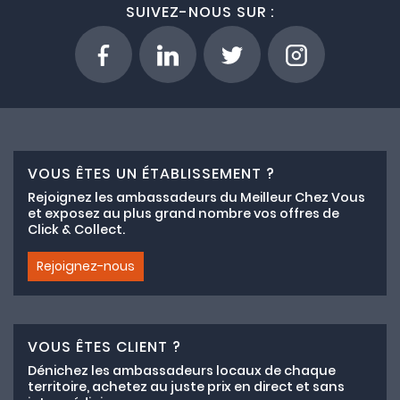
SUIVEZ-NOUS SUR :
VOUS ÊTES UN ÉTABLISSEMENT ?
Rejoignez les ambassadeurs du Meilleur Chez Vous
et exposez au plus grand nombre vos offres de
Click & Collect.
Rejoignez-nous
VOUS ÊTES CLIENT ?
Dénichez les ambassadeurs locaux de chaque
territoire, achetez au juste prix en direct et sans