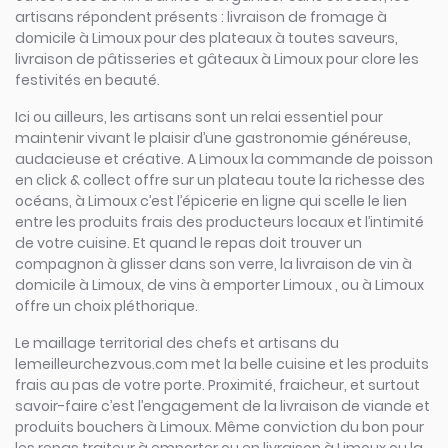
artisans répondent présents : livraison de fromage à
domicile à Limoux pour des plateaux à toutes saveurs,
livraison de pâtisseries et gâteaux à Limoux pour clore les
festivités en beauté.
Ici ou ailleurs, les artisans sont un relai essentiel pour
maintenir vivant le plaisir d’une gastronomie généreuse,
audacieuse et créative. A Limoux la commande de poisson
en click & collect offre sur un plateau toute la richesse des
océans, à Limoux c’est l’épicerie en ligne qui scelle le lien
entre les produits frais des producteurs locaux et l’intimité
de votre cuisine. Et quand le repas doit trouver un
compagnon à glisser dans son verre, la livraison de vin à
domicile à Limoux, de vins à emporter Limoux , ou à Limoux
offre un choix pléthorique.
Le maillage territorial des chefs et artisans du
lemeilleurchezvous.com met la belle cuisine et les produits
frais au pas de votre porte. Proximité, fraicheur, et surtout
savoir-faire c’est l’engagement de la livraison de viande et
produits bouchers à Limoux. Même conviction du bon pour