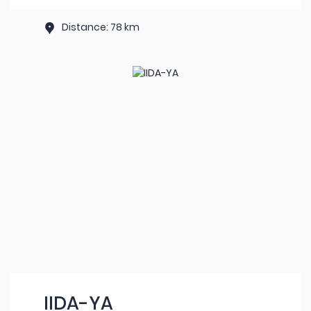
Distance: 78 km
IIDA-YA