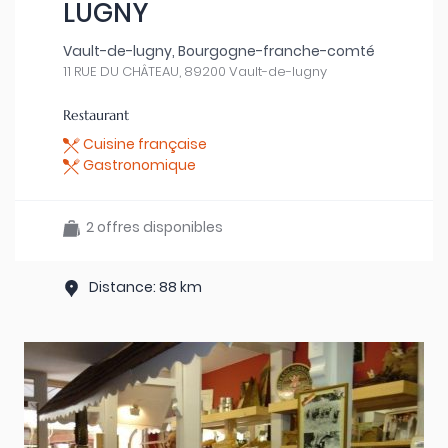
LUGNY
Vault-de-lugny, Bourgogne-franche-comté
11 RUE DU CHÂTEAU, 89200 Vault-de-lugny
Restaurant
Cuisine française
Gastronomique
2 offres disponibles
Distance: 88 km