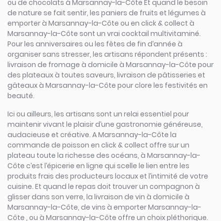
ou de chocolats à Marsannay-la-Côte Et quand le besoin
de nature se fait sentir, les paniers de fruits et légumes à
emporter à Marsannay-la-Côte ou en click & collect à
Marsannay-la-Côte sont un vrai cocktail multivitaminé.
Pour les anniversaires ou les fêtes de fin d’année à
organiser sans stresser, les artisans répondent présents :
livraison de fromage à domicile à Marsannay-la-Côte pour
des plateaux à toutes saveurs, livraison de pâtisseries et
gâteaux à Marsannay-la-Côte pour clore les festivités en
beauté.
Ici ou ailleurs, les artisans sont un relai essentiel pour
maintenir vivant le plaisir d’une gastronomie généreuse,
audacieuse et créative. A Marsannay-la-Côte la
commande de poisson en click & collect offre sur un
plateau toute la richesse des océans, à Marsannay-la-
Côte c’est l’épicerie en ligne qui scelle le lien entre les
produits frais des producteurs locaux et l’intimité de votre
cuisine. Et quand le repas doit trouver un compagnon à
glisser dans son verre, la livraison de vin à domicile à
Marsannay-la-Côte, de vins à emporter Marsannay-la-
Côte , ou à Marsannay-la-Côte offre un choix pléthorique.