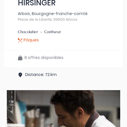
HIRSINGER
Arbois, Bourgogne-franche-comté
Place de la Liberté, 39600 Arbois
Chocolatier - Confiseur
Pâques
6 offres disponibles
Distance: 72 km