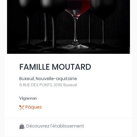
FAMILLE MOUTARD
Buxeuil, Nouvelle-aquitaine
6 RUE DES PONTS, 10110 Buxeuil
Vigneron
Pâques
Découvrez l'établissement