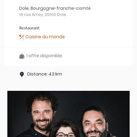
Dole, Bourgogne-franche-comté
18 rue Arney, 39100 Dole
Restaurant
Cuisine du monde
1 offre disponible
Distance: 43 km