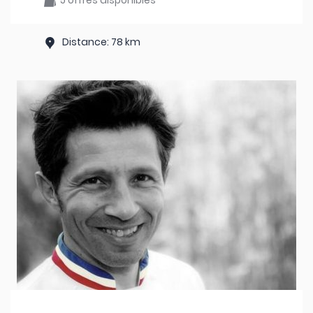
5 offres disponibles
Distance: 78 km