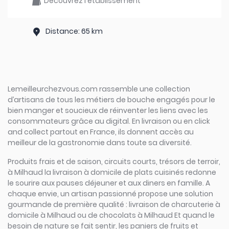
Découvrez l'établissement
Distance: 65 km
Lemeilleurchezvous.com rassemble une collection
d’artisans de tous les métiers de bouche engagés pour le
bien manger et soucieux de réinventer les liens avec les
consommateurs grâce au digital. En livraison ou en click
and collect partout en France, ils donnent accès au
meilleur de la gastronomie dans toute sa diversité.
Produits frais et de saison, circuits courts, trésors de terroir,
à Milhaud la livraison à domicile de plats cuisinés redonne
le sourire aux pauses déjeuner et aux diners en famille. A
chaque envie, un artisan passionné propose une solution
gourmande de première qualité : livraison de charcuterie à
domicile à Milhaud ou de chocolats à Milhaud Et quand le
besoin de nature se fait sentir, les paniers de fruits et