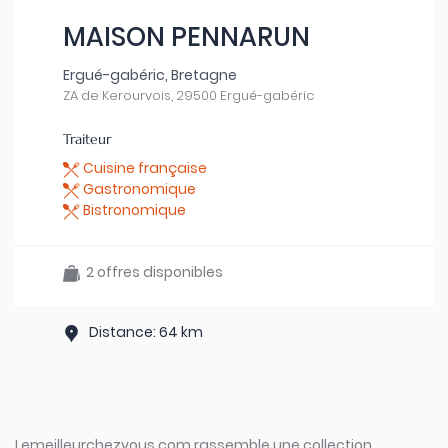
MAISON PENNARUN
Ergué-gabéric, Bretagne
ZA de Kerourvois, 29500 Ergué-gabéric
Traiteur
Cuisine française
Gastronomique
Bistronomique
2 offres disponibles
Distance: 64 km
Lemeilleurchezvous.com rassemble une collection