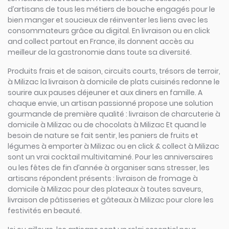
d’artisans de tous les métiers de bouche engagés pour le
bien manger et soucieux de réinventer les liens avec les
consommateurs grâce au digital. En livraison ou en click
and collect partout en France, ils donnent accès au
meilleur de la gastronomie dans toute sa diversité.
Produits frais et de saison, circuits courts, trésors de terroir,
à Milizac la livraison à domicile de plats cuisinés redonne le
sourire aux pauses déjeuner et aux diners en famille. A
chaque envie, un artisan passionné propose une solution
gourmande de première qualité : livraison de charcuterie à
domicile à Milizac ou de chocolats à Milizac Et quand le
besoin de nature se fait sentir, les paniers de fruits et
légumes à emporter à Milizac ou en click & collect à Milizac
sont un vrai cocktail multivitaminé. Pour les anniversaires
ou les fêtes de fin d’année à organiser sans stresser, les
artisans répondent présents : livraison de fromage à
domicile à Milizac pour des plateaux à toutes saveurs,
livraison de pâtisseries et gâteaux à Milizac pour clore les
festivités en beauté.