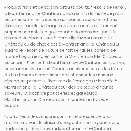
Produits frais et de saison, circuits courts, trésors de terroir,
à Montferrand-le-Château la livraison à domicile de plats
cuisinés redonne le sourire aux pauses déjeuner et aux
diners en famille. A chaque envie, un artisan passionné
propose une solution gourmande de première qualité :
livraison de charcuterie à domicile à Montferrand-le-
Château ou de chocolats à Montferrand-le-Château Et
quand le besoin de nature se fait sentir, les paniers de
fruits et légumes à emporter à Montferrand-le-Château
ou en click & collect à Montferrand-le-Château sont un vrai
cocktail multivitaminé. Pour les anniversaires ou les fêtes
de fin d’année à organiser sans stresser, les artisans
répondent présents : livraison de fromage à domicile à
Montferrand-le-Château pour des plateaux à toutes
saveurs, livraison de pâtisseries et gâteaux à
Montferrand-le-Château pour clore les festivités en
beauté.
Ici ou ailleurs, les artisans sont un relai essentiel pour
maintenir vivant le plaisir d’une gastronomie généreuse,
audacieuse et créative. A Montferrand-le-Château la