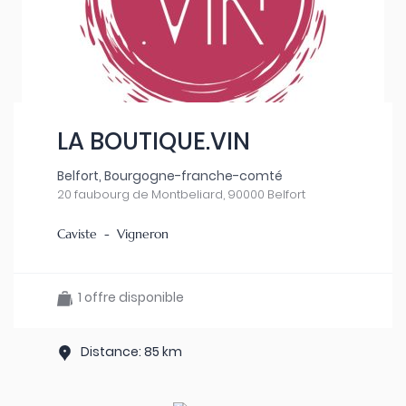
LA BOUTIQUE.VIN
Belfort, Bourgogne-franche-comté
20 faubourg de Montbeliard, 90000 Belfort
Caviste - Vigneron
1 offre disponible
Distance: 85 km