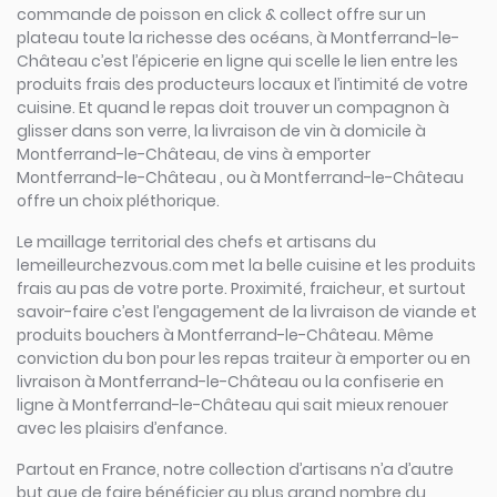
commande de poisson en click & collect offre sur un
plateau toute la richesse des océans, à Montferrand-le-
Château c’est l’épicerie en ligne qui scelle le lien entre les
produits frais des producteurs locaux et l’intimité de votre
cuisine. Et quand le repas doit trouver un compagnon à
glisser dans son verre, la livraison de vin à domicile à
Montferrand-le-Château, de vins à emporter
Montferrand-le-Château , ou à Montferrand-le-Château
offre un choix pléthorique.
Le maillage territorial des chefs et artisans du
lemeilleurchezvous.com met la belle cuisine et les produits
frais au pas de votre porte. Proximité, fraicheur, et surtout
savoir-faire c’est l’engagement de la livraison de viande et
produits bouchers à Montferrand-le-Château. Même
conviction du bon pour les repas traiteur à emporter ou en
livraison à Montferrand-le-Château ou la confiserie en
ligne à Montferrand-le-Château qui sait mieux renouer
avec les plaisirs d’enfance.
Partout en France, notre collection d’artisans n’a d’autre
but que de faire bénéficier au plus grand nombre du