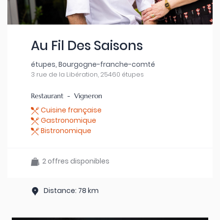
Au Fil Des Saisons
étupes, Bourgogne-franche-comté
3 rue de la Libération, 25460 étupes
Restaurant - Vigneron
Cuisine française
Gastronomique
Bistronomique
2 offres disponibles
Distance: 78 km