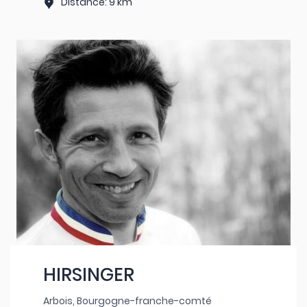
Distance: 9 km
HIRSINGER
Arbois, Bourgogne-franche-comté