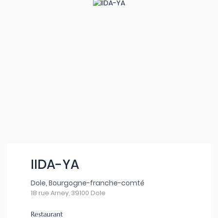
IIDA-YA
Dole, Bourgogne-franche-comté
18 rue Arney, 39100 Dole
Restaurant