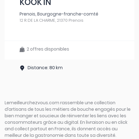
KOOK'IN
Prenois, Bourgogne-franche-comté
12 R. DE LA CHARME, 21370 Prenois
2 offres disponibles
Distance: 80 km
Lemeilleurchezvous.com rassemble une collection
d’artisans de tous les métiers de bouche engagés pour le
bien manger et soucieux de réinventer les liens avec les
consommateurs grâce au digital. En livraison ou en click
and collect partout en France, ils donnent accès au
meilleur de la gastronomie dans toute sa diversité.