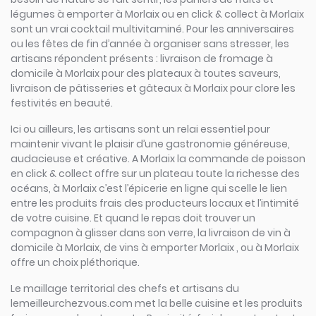
légumes à emporter à Morlaix ou en click & collect à Morlaix
sont un vrai cocktail multivitaminé. Pour les anniversaires
ou les fêtes de fin d’année à organiser sans stresser, les
artisans répondent présents : livraison de fromage à
domicile à Morlaix pour des plateaux à toutes saveurs,
livraison de pâtisseries et gâteaux à Morlaix pour clore les
festivités en beauté.
Ici ou ailleurs, les artisans sont un relai essentiel pour
maintenir vivant le plaisir d’une gastronomie généreuse,
audacieuse et créative. A Morlaix la commande de poisson
en click & collect offre sur un plateau toute la richesse des
océans, à Morlaix c’est l’épicerie en ligne qui scelle le lien
entre les produits frais des producteurs locaux et l’intimité
de votre cuisine. Et quand le repas doit trouver un
compagnon à glisser dans son verre, la livraison de vin à
domicile à Morlaix, de vins à emporter Morlaix , ou à Morlaix
offre un choix pléthorique.
Le maillage territorial des chefs et artisans du
lemeilleurchezvous.com met la belle cuisine et les produits