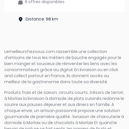
6 offres disponibles
Distance: 98 km
Lemeilleurchezvous.com rassemble une collection
d’artisans de tous les métiers de bouche engagés pour le
bien manger et soucieux de réinventer les liens avec les
consommateurs grâce au digital. En livraison ou en click
and collect partout en France, ils donnent accès au
meilleur de la gastronomie dans toute sa diversité.
Produits frais et de saison, circuits courts, trésors de terroir,
à Morlaix la livraison à domicile de plats cuisinés redonne le
sourire aux pauses déjeuner et aux diners en famille. A
chaque envie, un artisan passionné propose une solution
gourmande de première qualité : livraison de charcuterie à
domicile à Morlaix ou de chocolats à Morlaix Et quand le
besoin de nature se fait sentir, les paniers de fruits et