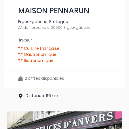
MAISON PENNARUN
Ergué-gabéric, Bretagne
ZA de Kerourvois, 29500 Ergué-gabéric
Traiteur
Cuisine française
Gastronomique
Bistronomique
2 offres disponibles
Distance: 66 km