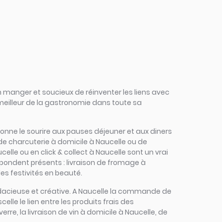
 manger et soucieux de réinventer les liens avec
 meilleur de la gastronomie dans toute sa
redonne le sourire aux pauses déjeuner et aux diners
de charcuterie à domicile à Naucelle ou de
elle ou en click & collect à Naucelle sont un vrai
répondent présents : livraison de fromage à
es festivités en beauté.
 audacieuse et créative. A Naucelle la commande de
celle le lien entre les produits frais des
rre, la livraison de vin à domicile à Naucelle, de