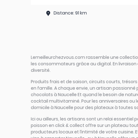
Distance: 91 km
Lemeilleurchezvous.com rassemble une collection 
les consommateurs grâce au digital. En livraison 
diversité.
Produits frais et de saison, circuits courts, trésor
en famille. A chaque envie, un artisan passionné 
chocolats à Naucelle Et quand le besoin de nature 
cocktail multivitaminé. Pour les anniversaires ou 
domicile à Naucelle pour des plateaux à toutes sav
Ici ou ailleurs, les artisans sont un relai essent
poisson en click & collect offre sur un plateau tout
producteurs locaux et l’intimité de votre cuisine.