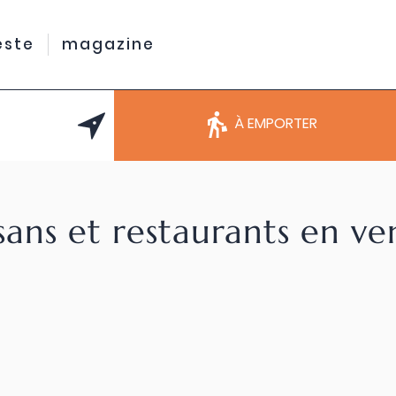
este
magazine
À EMPORTER
sans et restaurants en v