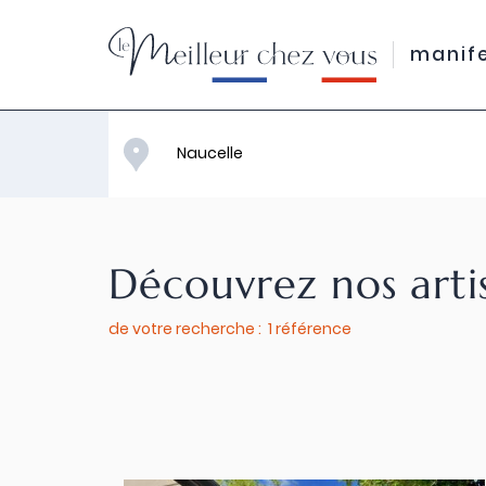
manif
Découvrez nos arti
de votre recherche : 1 référence