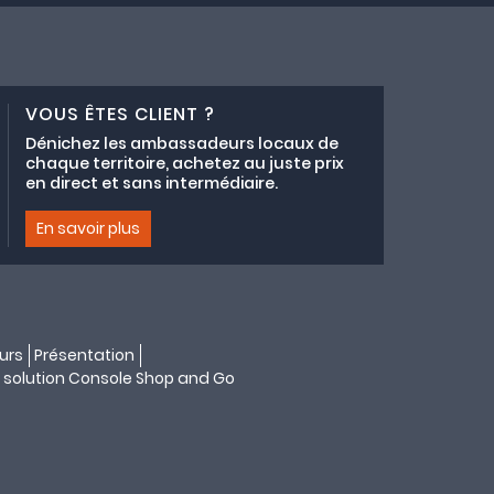
VOUS ÊTES CLIENT ?
Dénichez les ambassadeurs locaux de
chaque territoire, achetez au juste prix
en direct et sans intermédiaire.
En savoir plus
urs
Présentation
 solution
Console Shop and Go
s