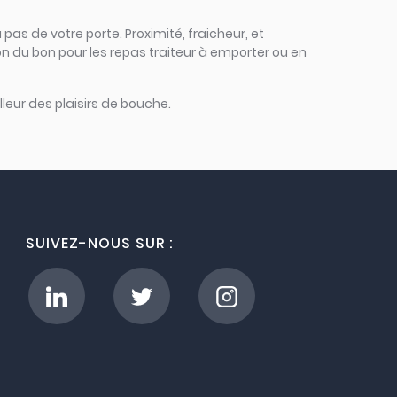
 pas de votre porte. Proximité, fraicheur, et
on du bon pour les repas traiteur à emporter ou en
leur des plaisirs de bouche.
SUIVEZ-NOUS SUR :