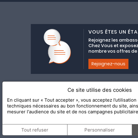
VOUS ÊTES UN ÉTA
Rejoignez les ambass
Chez Vous et exposez
nombre vos offres de C
Rejoignez-nous
Ce site utilise des cookies
Adhésion au coll
En cliquant sur « Tout accepter », vous acceptez l’utilisatio
2020 Le Meilleur Chez Vous, éd
techniques nécessaires au bon fonctionnement du site, ain
mesurer l'audience du site et de nos campagnes publicitair
Tout refuser
Personnaliser