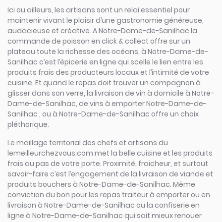
Ici ou ailleurs, les artisans sont un relai essentiel pour
maintenir vivant le plaisir d’une gastronomie généreuse,
audacieuse et créative. A Notre-Dame-de-Sanilhac la
commande de poisson en click & collect offre sur un
plateau toute la richesse des océans, à Notre-Dame-de-
Sanilhac c’est l’épicerie en ligne qui scelle le lien entre les
produits frais des producteurs locaux et l’intimité de votre
cuisine. Et quand le repas doit trouver un compagnon à
glisser dans son verre, la livraison de vin à domicile à Notre-
Dame-de-Sanilhac, de vins à emporter Notre-Dame-de-
Sanilhac , ou à Notre-Dame-de-Sanilhac offre un choix
pléthorique.
Le maillage territorial des chefs et artisans du
lemeilleurchezvous.com met la belle cuisine et les produits
frais au pas de votre porte. Proximité, fraicheur, et surtout
savoir-faire c’est l’engagement de la livraison de viande et
produits bouchers à Notre-Dame-de-Sanilhac. Même
conviction du bon pour les repas traiteur à emporter ou en
livraison à Notre-Dame-de-Sanilhac ou la confiserie en
ligne à Notre-Dame-de-Sanilhac qui sait mieux renouer