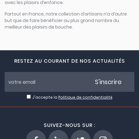
avec les plaisirs d’enfance.
Partout en France, notre collection d’artisans n’a d’autre
but que de faire bénéficier au plus grand nombre du
meilleur des plaisirs de bouche.
RESTEZ AU COURANT DE NOS ACTUALITÉS
S'inscrire
J'accepte la
Politique de confidentialité
SUIVEZ-NOUS SUR :