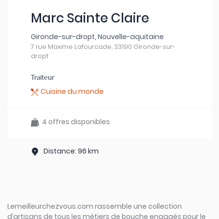
Marc Sainte Claire
Gironde-sur-dropt, Nouvelle-aquitaine
7 rue Maxime Lafourcade, 33190 Gironde-sur-
dropt
Traiteur
Cuisine du monde
4 offres disponibles
Distance: 96 km
Lemeilleurchezvous.com rassemble une collection
d’artisans de tous les métiers de bouche engagés pour le