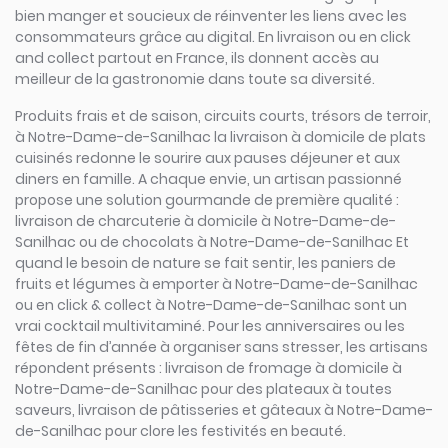
bien manger et soucieux de réinventer les liens avec les
consommateurs grâce au digital. En livraison ou en click
and collect partout en France, ils donnent accès au
meilleur de la gastronomie dans toute sa diversité.
Produits frais et de saison, circuits courts, trésors de terroir,
à Notre-Dame-de-Sanilhac la livraison à domicile de plats
cuisinés redonne le sourire aux pauses déjeuner et aux
diners en famille. A chaque envie, un artisan passionné
propose une solution gourmande de première qualité :
livraison de charcuterie à domicile à Notre-Dame-de-
Sanilhac ou de chocolats à Notre-Dame-de-Sanilhac Et
quand le besoin de nature se fait sentir, les paniers de
fruits et légumes à emporter à Notre-Dame-de-Sanilhac
ou en click & collect à Notre-Dame-de-Sanilhac sont un
vrai cocktail multivitaminé. Pour les anniversaires ou les
fêtes de fin d’année à organiser sans stresser, les artisans
répondent présents : livraison de fromage à domicile à
Notre-Dame-de-Sanilhac pour des plateaux à toutes
saveurs, livraison de pâtisseries et gâteaux à Notre-Dame-
de-Sanilhac pour clore les festivités en beauté.