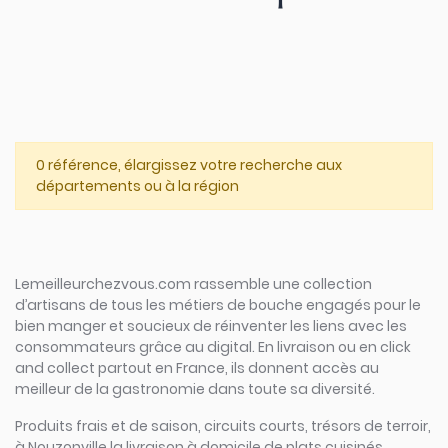
0 référence, élargissez votre recherche aux
départements ou à la région
Lemeilleurchezvous.com rassemble une collection
d’artisans de tous les métiers de bouche engagés pour le
bien manger et soucieux de réinventer les liens avec les
consommateurs grâce au digital. En livraison ou en click
and collect partout en France, ils donnent accès au
meilleur de la gastronomie dans toute sa diversité.
Produits frais et de saison, circuits courts, trésors de terroir,
à Nouzonville la livraison à domicile de plats cuisinés