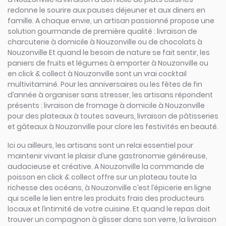
redonne le sourire aux pauses déjeuner et aux diners en
famille. A chaque envie, un artisan passionné propose une
solution gourmande de première qualité : livraison de
charcuterie à domicile à Nouzonville ou de chocolats à
Nouzonville Et quand le besoin de nature se fait sentir, les
paniers de fruits et légumes à emporter à Nouzonville ou
en click & collect à Nouzonville sont un vrai cocktail
multivitaminé. Pour les anniversaires ou les fêtes de fin
d’année à organiser sans stresser, les artisans répondent
présents : livraison de fromage à domicile à Nouzonville
pour des plateaux à toutes saveurs, livraison de pâtisseries
et gâteaux à Nouzonville pour clore les festivités en beauté.
Ici ou ailleurs, les artisans sont un relai essentiel pour
maintenir vivant le plaisir d’une gastronomie généreuse,
audacieuse et créative. A Nouzonville la commande de
poisson en click & collect offre sur un plateau toute la
richesse des océans, à Nouzonville c’est l’épicerie en ligne
qui scelle le lien entre les produits frais des producteurs
locaux et l’intimité de votre cuisine. Et quand le repas doit
trouver un compagnon à glisser dans son verre, la livraison