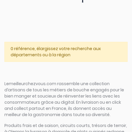
0 référence, élargissez votre recherche aux
départements ou à la région
Lemeilleurchezvous.com rassemble une collection
d’artisans de tous les métiers de bouche engagés pour le
bien manger et soucieux de réinventer les liens avec les
consommateurs grâce au digital. En livraison ou en click
and collect partout en France, ils donnent accès au
meilleur de la gastronomie dans toute sa diversité.
Produits frais et de saison, circuits courts, trésors de terroir,
à Olemps la livraison à domicile de plats cuisinés redonne