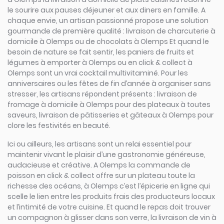
le sourire aux pauses déjeuner et aux diners en famille. A
chaque envie, un artisan passionné propose une solution
gourmande de première qualité : livraison de charcuterie à
domicile à Olemps ou de chocolats à Olemps Et quand le
besoin de nature se fait sentir, les paniers de fruits et
légumes à emporter à Olemps ou en click & collect à
Olemps sont un vrai cocktail multivitaminé. Pour les
anniversaires ou les fêtes de fin d’année à organiser sans
stresser, les artisans répondent présents : livraison de
fromage à domicile à Olemps pour des plateaux à toutes
saveurs, livraison de pâtisseries et gâteaux à Olemps pour
clore les festivités en beauté.
Ici ou ailleurs, les artisans sont un relai essentiel pour
maintenir vivant le plaisir d’une gastronomie généreuse,
audacieuse et créative. A Olemps la commande de
poisson en click & collect offre sur un plateau toute la
richesse des océans, à Olemps c’est l’épicerie en ligne qui
scelle le lien entre les produits frais des producteurs locaux
et l’intimité de votre cuisine. Et quand le repas doit trouver
un compagnon à glisser dans son verre, la livraison de vin à