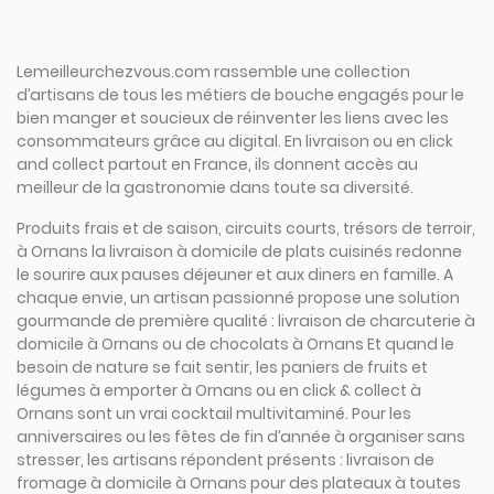
Lemeilleurchezvous.com rassemble une collection
d’artisans de tous les métiers de bouche engagés pour le
bien manger et soucieux de réinventer les liens avec les
consommateurs grâce au digital. En livraison ou en click
and collect partout en France, ils donnent accès au
meilleur de la gastronomie dans toute sa diversité.
Produits frais et de saison, circuits courts, trésors de terroir,
à Ornans la livraison à domicile de plats cuisinés redonne
le sourire aux pauses déjeuner et aux diners en famille. A
chaque envie, un artisan passionné propose une solution
gourmande de première qualité : livraison de charcuterie à
domicile à Ornans ou de chocolats à Ornans Et quand le
besoin de nature se fait sentir, les paniers de fruits et
légumes à emporter à Ornans ou en click & collect à
Ornans sont un vrai cocktail multivitaminé. Pour les
anniversaires ou les fêtes de fin d’année à organiser sans
stresser, les artisans répondent présents : livraison de
fromage à domicile à Ornans pour des plateaux à toutes