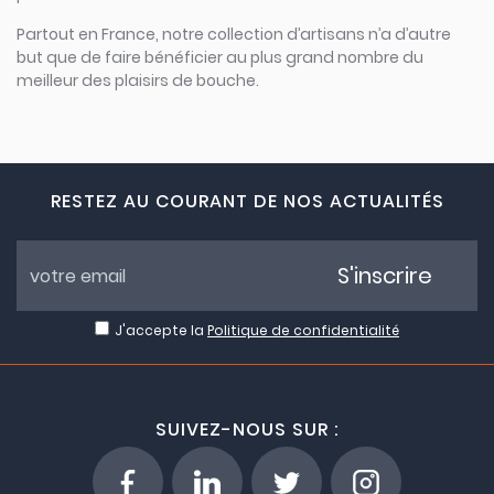
Partout en France, notre collection d’artisans n’a d’autre
but que de faire bénéficier au plus grand nombre du
meilleur des plaisirs de bouche.
RESTEZ AU COURANT DE NOS ACTUALITÉS
S'inscrire
J'accepte la
Politique de confidentialité
SUIVEZ-NOUS SUR :