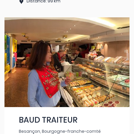
Distance: 99 km
BAUD TRAITEUR
Besançon, Bourgogne-franche-comté