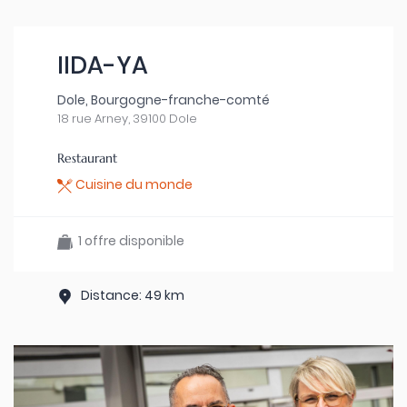
IIDA-YA
Dole, Bourgogne-franche-comté
18 rue Arney, 39100 Dole
Restaurant
Cuisine du monde
1 offre disponible
Distance: 49 km