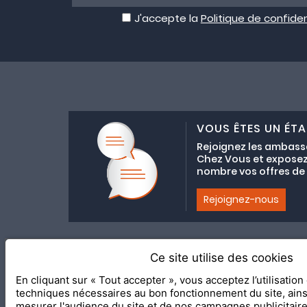
J'accepte la
Politique de confiden
VOUS ÊTES UN ÉTA
Rejoignez les ambass
Chez Vous et exposez
nombre vos offres de C
Rejoignez-nous
Ce site utilise des cookies
Adhésion au coll
En cliquant sur « Tout accepter », vous acceptez l’utilisatio
2020 Le Meilleur Chez Vous, éd
techniques nécessaires au bon fonctionnement du site, ain
mesurer l'audience du site et de nos campagnes publicitair