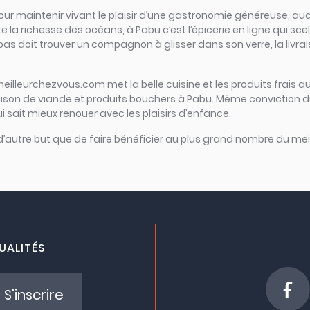
iel pour maintenir vivant le plaisir d’une gastronomie généreuse
e la richesse des océans, à Pabu c’est l’épicerie en ligne qui scel
repas doit trouver un compagnon à glisser dans son verre, la livr
meilleurchezvous.com met la belle cuisine et les produits frais au
raison de viande et produits bouchers à Pabu. Même conviction d
ui sait mieux renouer avec les plaisirs d’enfance.
 d’autre but que de faire bénéficier au plus grand nombre du meil
UALITÉS
S'inscrire