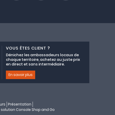
VOUS ÊTES CLIENT ?
Dénichez les ambassadeurs locaux de
chaque territoire, achetez au juste prix
en direct et sans intermédiaire.
En savoir plus
urs
Présentation
 solution
Console Shop and Go