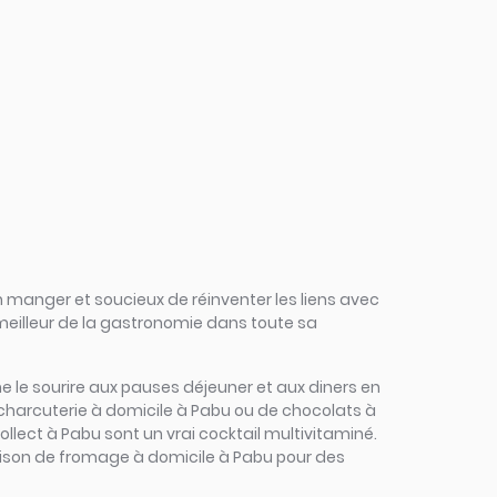
 manger et soucieux de réinventer les liens avec
 meilleur de la gastronomie dans toute sa
onne le sourire aux pauses déjeuner et aux diners en
 charcuterie à domicile à Pabu ou de chocolats à
ollect à Pabu sont un vrai cocktail multivitaminé.
vraison de fromage à domicile à Pabu pour des