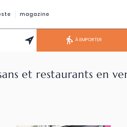
este
magazine
À EMPORTER
sans et restaurants en v