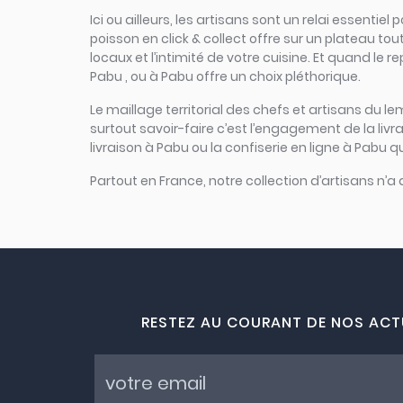
Ici ou ailleurs, les artisans sont un relai essent
poisson en click & collect offre sur un plateau tout
locaux et l’intimité de votre cuisine. Et quand le 
Pabu , ou à Pabu offre un choix pléthorique.
Le maillage territorial des chefs et artisans du le
surtout savoir-faire c’est l’engagement de la liv
livraison à Pabu ou la confiserie en ligne à Pabu q
Partout en France, notre collection d’artisans n’a
RESTEZ AU COURANT DE NOS ACT