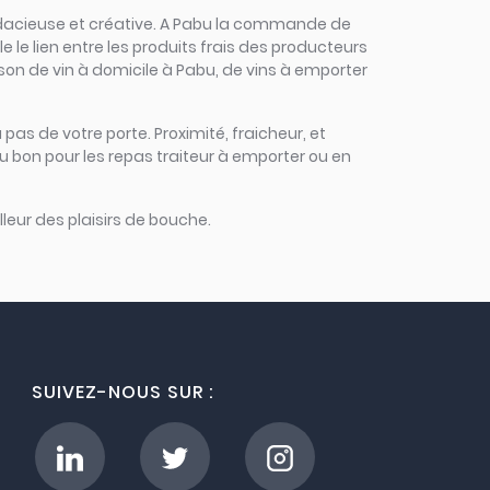
, audacieuse et créative. A Pabu la commande de
le le lien entre les produits frais des producteurs
aison de vin à domicile à Pabu, de vins à emporter
 pas de votre porte. Proximité, fraicheur, et
u bon pour les repas traiteur à emporter ou en
leur des plaisirs de bouche.
SUIVEZ-NOUS SUR :