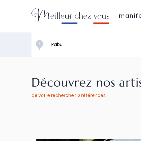
manif
Découvrez nos arti
de votre recherche : 2 références