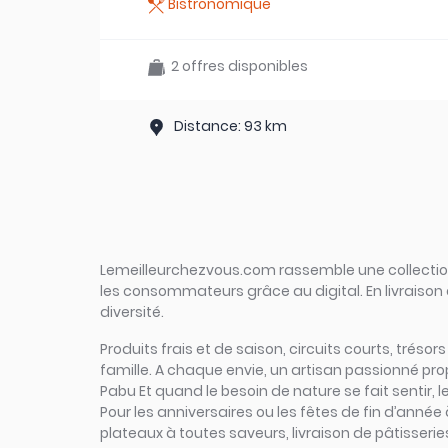
Bistronomique
2 offres disponibles
Distance: 93 km
Lemeilleurchezvous.com rassemble une collection 
les consommateurs grâce au digital. En livraison 
diversité.
Produits frais et de saison, circuits courts, tréso
famille. A chaque envie, un artisan passionné pr
Pabu Et quand le besoin de nature se fait sentir, 
Pour les anniversaires ou les fêtes de fin d’anné
plateaux à toutes saveurs, livraison de pâtisserie