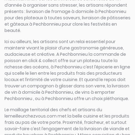
d’année à organiser sans stresser, les artisans répondent
présents : livraison de fromage à domicile à Pechbonnieu
pour des plateaux à toutes saveurs, livraison de pâtisseries
et gâteaux à Pechbonnieu pour clore les festivités en
beauté.
Ici ou ailleurs, les artisans sont un relai essentiel pour
maintenir vivant le plaisir d’une gastronomie généreuse,
audacieuse et créative. A Pechbonnieu la commande de
poisson en click & collect offre sur un plateau toute la
richesse des océans, à Pechbonnieu c’est l’épicerie en ligne
qui scelle le lien entre les produits frais des producteurs
locaux et l’intimité de votre cuisine. Et quand le repas doit
trouver un compagnon à glisser dans son verre, la livraison
de vin à domicile à Pechbonnieu, de vins à emporter
Pechbonnieu , ou à Pechbonnieu offre un choix pléthorique.
Le maillage territorial des chefs et artisans du
lemeilleurchezvous.com met la belle cuisine et les produits
frais au pas de votre porte. Proximité, fraicheur, et surtout
savoir-faire c’est l’engagement de la livraison de viande et