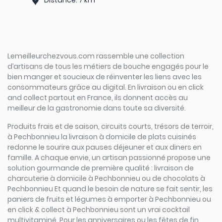
Distance: 7 km
Lemeilleurchezvous.com rassemble une collection
d’artisans de tous les métiers de bouche engagés pour le
bien manger et soucieux de réinventer les liens avec les
consommateurs grâce au digital. En livraison ou en click
and collect partout en France, ils donnent accès au
meilleur de la gastronomie dans toute sa diversité.
Produits frais et de saison, circuits courts, trésors de terroir,
à Pechbonnieu la livraison à domicile de plats cuisinés
redonne le sourire aux pauses déjeuner et aux diners en
famille. A chaque envie, un artisan passionné propose une
solution gourmande de première qualité : livraison de
charcuterie à domicile à Pechbonnieu ou de chocolats à
Pechbonnieu Et quand le besoin de nature se fait sentir, les
paniers de fruits et légumes à emporter à Pechbonnieu ou
en click & collect à Pechbonnieu sont un vrai cocktail
multivitaminé. Pour les anniversaires ou les fêtes de fin