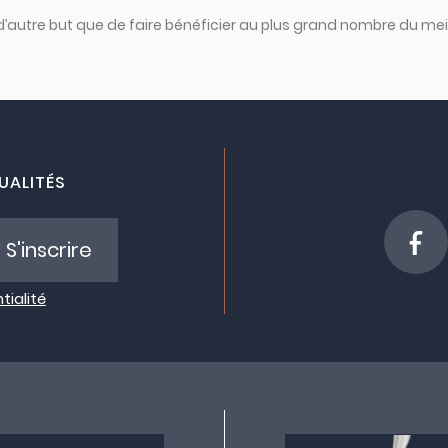
 d’autre but que de faire bénéficier au plus grand nombre du meil
UALITÉS
S'inscrire
tialité