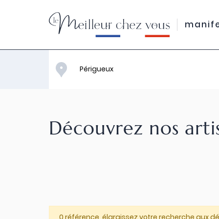
manif
Découvrez nos arti
0 référence, élargissez votre recherche aux d