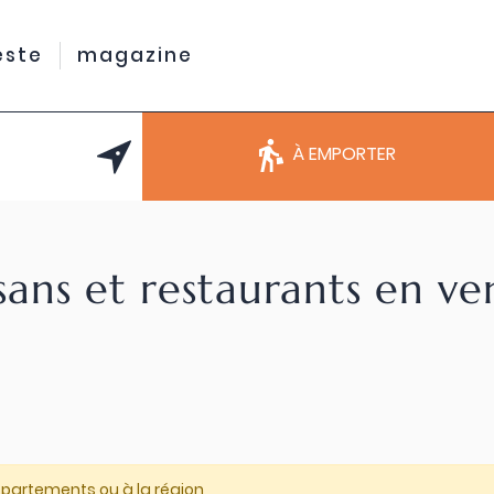
este
magazine
À EMPORTER
sans et restaurants en v
épartements ou à la région