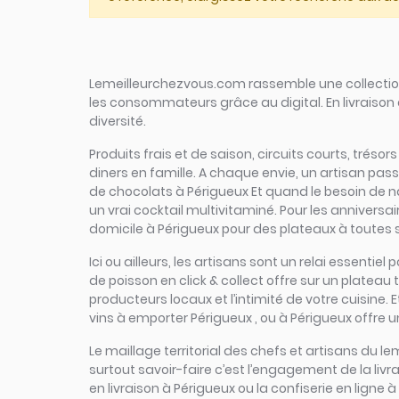
Lemeilleurchezvous.com rassemble une collection 
les consommateurs grâce au digital. En livraison 
diversité.
Produits frais et de saison, circuits courts, trésor
diners en famille. A chaque envie, un artisan pas
de chocolats à Périgueux Et quand le besoin de nat
un vrai cocktail multivitaminé. Pour les anniversa
domicile à Périgueux pour des plateaux à toutes sa
Ici ou ailleurs, les artisans sont un relai essent
de poisson en click & collect offre sur un plateau t
producteurs locaux et l’intimité de votre cuisine.
vins à emporter Périgueux , ou à Périgueux offre u
Le maillage territorial des chefs et artisans du le
surtout savoir-faire c’est l’engagement de la liv
en livraison à Périgueux ou la confiserie en ligne 