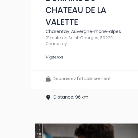
CHATEAU DE LA
VALETTE
Charentay, Auvergne-rhône-alpes
21 route de Saint-Georges, 69220
Charentay
Vigneron
Découvrez l'établissement
Distance: 96 km