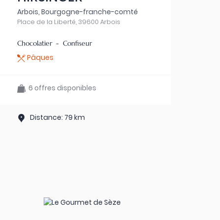
Arbois, Bourgogne-franche-comté
Place de la Liberté, 39600 Arbois
Chocolatier - Confiseur
Pâques
6 offres disponibles
Distance: 79 km