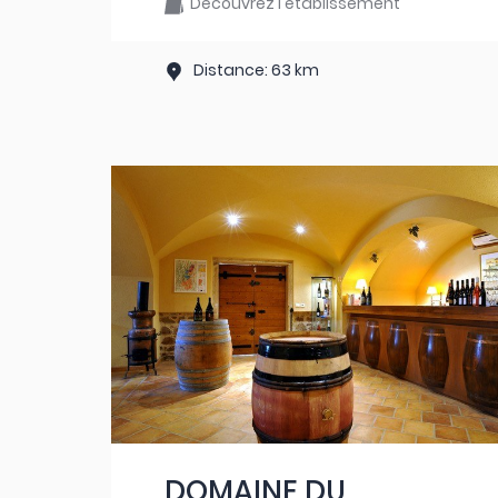
Découvrez l'établissement
Distance: 63 km
DOMAINE DU