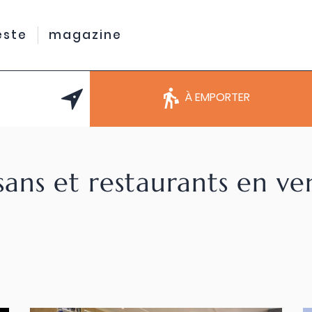
este
magazine
À EMPORTER
sans et restaurants en v