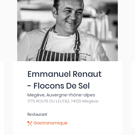
Emmanuel Renaut
- Flocons De Sel
Megève, Auvergne-rhône-alpes
1775 ROUTE DU LEUTAZ, 74120 Megève
Restaurant
Gastronomique