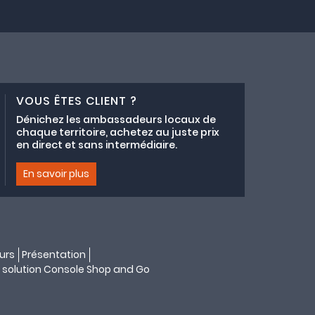
VOUS ÊTES CLIENT ?
Dénichez les ambassadeurs locaux de
chaque territoire, achetez au juste prix
en direct et sans intermédiaire.
En savoir plus
urs
Présentation
 solution
Console Shop and Go
s