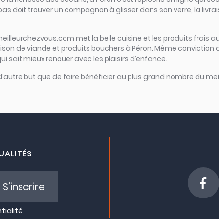
repas doit trouver un compagnon à glisser dans son verre, la livra
meilleurchezvous.com met la belle cuisine et les produits frais au
raison de viande et produits bouchers à Péron. Même conviction 
 qui sait mieux renouer avec les plaisirs d’enfance.
 d’autre but que de faire bénéficier au plus grand nombre du meil
UALITÉS
S'inscrire
tialité