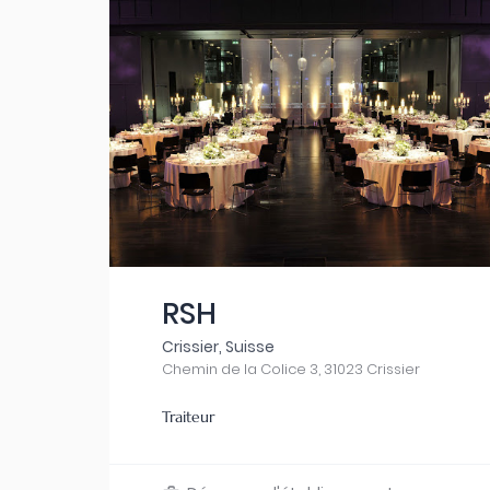
RSH
Crissier, Suisse
Chemin de la Colice 3, 31023 Crissier
Traiteur