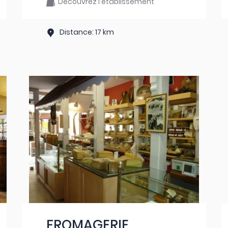
Découvrez l'établissement
Distance: 17 km
FROMAGERIE