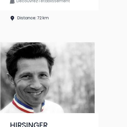
Découvrez l'établissement
Distance: 72 km
HIRSINGER