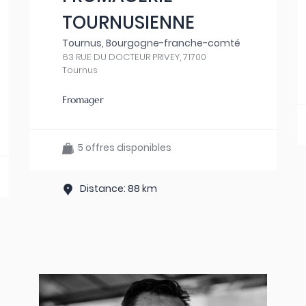
TOURNUSIENNE
Tournus, Bourgogne-franche-comté
63 RUE DU DOCTEUR PRIVEY, 71700
Tournus
Fromager
5 offres disponibles
Distance: 88 km