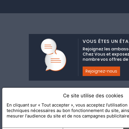
VOUS ÊTES UN ÉTA
Rejoignez les ambass
Chez Vous et exposez
nombre vos offres de C
Rejoignez-nous
Ce site utilise des cookies
Adhésion au coll
En cliquant sur « Tout accepter », vous acceptez l’utilisatio
2020 Le Meilleur Chez Vous, éd
techniques nécessaires au bon fonctionnement du site, ain
mesurer l'audience du site et de nos campagnes publicitair