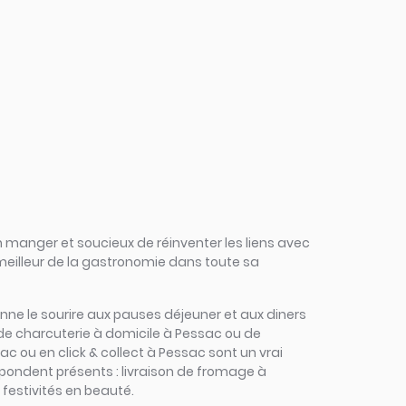
 manger et soucieux de réinventer les liens avec
 meilleur de la gastronomie dans toute sa
edonne le sourire aux pauses déjeuner et aux diners
 de charcuterie à domicile à Pessac ou de
ac ou en click & collect à Pessac sont un vrai
répondent présents : livraison de fromage à
 festivités en beauté.