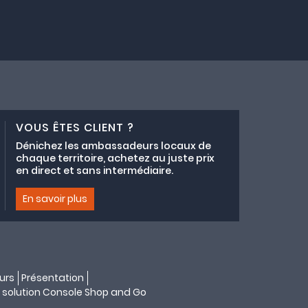
VOUS ÊTES CLIENT ?
Dénichez les ambassadeurs locaux de
chaque territoire, achetez au juste prix
en direct et sans intermédiaire.
En savoir plus
urs
Présentation
 solution
Console Shop and Go