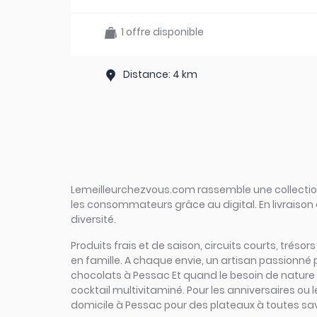
1 offre disponible
Distance: 4 km
Lemeilleurchezvous.com rassemble une collection 
les consommateurs grâce au digital. En livraison 
diversité.
Produits frais et de saison, circuits courts, tréso
en famille. A chaque envie, un artisan passionné
chocolats à Pessac Et quand le besoin de nature se
cocktail multivitaminé. Pour les anniversaires ou 
domicile à Pessac pour des plateaux à toutes save