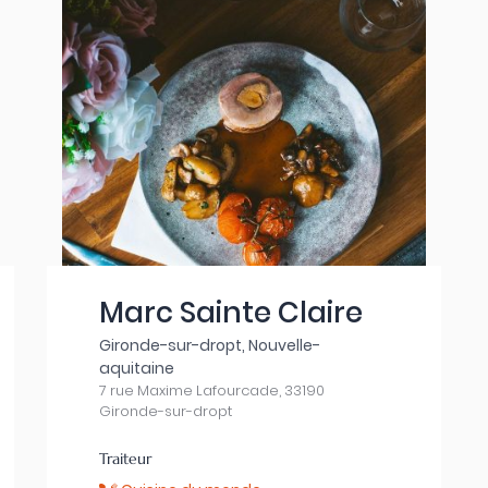
Marc Sainte Claire
Gironde-sur-dropt, Nouvelle-
aquitaine
7 rue Maxime Lafourcade, 33190
Gironde-sur-dropt
Traiteur