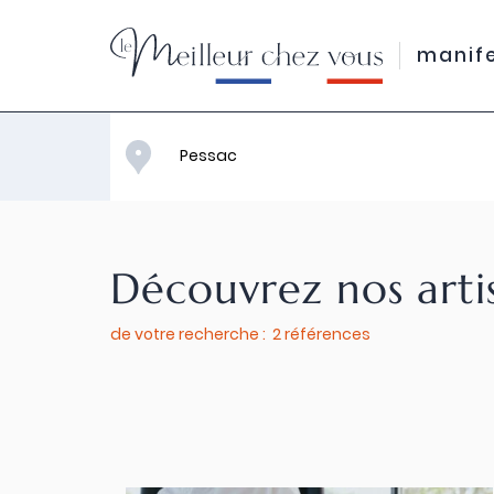
manif
Découvrez nos arti
de votre recherche : 2 références