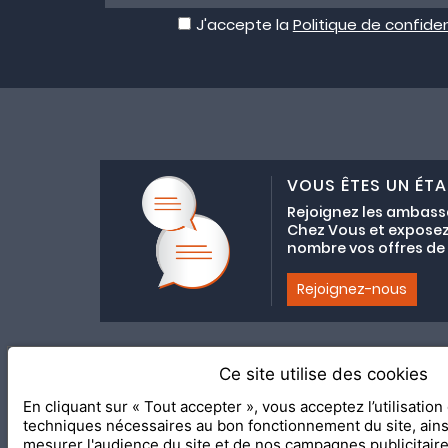
J'accepte la
Politique de confiden
VOUS ÊTES UN ÉTA
Rejoignez les ambass
Chez Vous et exposez
nombre vos offres de C
Rejoignez-nous
Ce site utilise des cookies
Adhésion au coll
En cliquant sur « Tout accepter », vous acceptez l’utilisatio
2020 Le Meilleur Chez Vous, éd
techniques nécessaires au bon fonctionnement du site, ain
mesurer l'audience du site et de nos campagnes publicitair