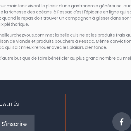
iel pour maintenir vivant le plaisir d’une gastronomie généreuse
e la richesse des océans, à Pessac c’est l’épicerie en ligne qui sce
 Et quand le repas doit trouver un compagnon à glisser dans son ve
ix pléthorique.
meilleurchezvous.com met la belle cuisine et les produits frais au
raison de viande et produits bouchers à Pessac. Même conviction
ac qui sait mieux renouer avec les plaisirs d’enfance.
 d’autre but que de faire bénéficier au plus grand nombre du meil
UALITÉS
S'inscrire