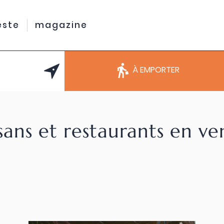
este
magazine
À EMPORTER
sans et restaurants en v