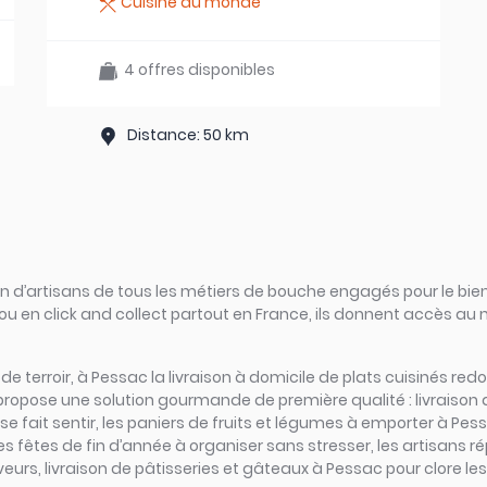
Cuisine du monde
4 offres disponibles
Distance: 50 km
d’artisans de tous les métiers de bouche engagés pour le bien
ou en click and collect partout en France, ils donnent accès au
rs de terroir, à Pessac la livraison à domicile de plats cuisinés r
 propose une solution gourmande de première qualité : livraison
 fait sentir, les paniers de fruits et légumes à emporter à Pess
les fêtes de fin d’année à organiser sans stresser, les artisans 
urs, livraison de pâtisseries et gâteaux à Pessac pour clore les