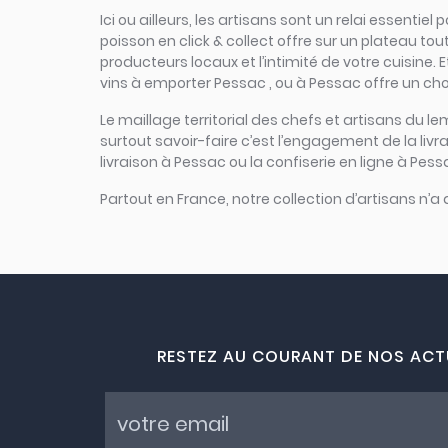
Ici ou ailleurs, les artisans sont un relai essent
poisson en click & collect offre sur un plateau tout
producteurs locaux et l’intimité de votre cuisine.
vins à emporter Pessac , ou à Pessac offre un cho
Le maillage territorial des chefs et artisans du le
surtout savoir-faire c’est l’engagement de la liv
livraison à Pessac ou la confiserie en ligne à Pess
Partout en France, notre collection d’artisans n’a
RESTEZ AU COURANT DE NOS ACT