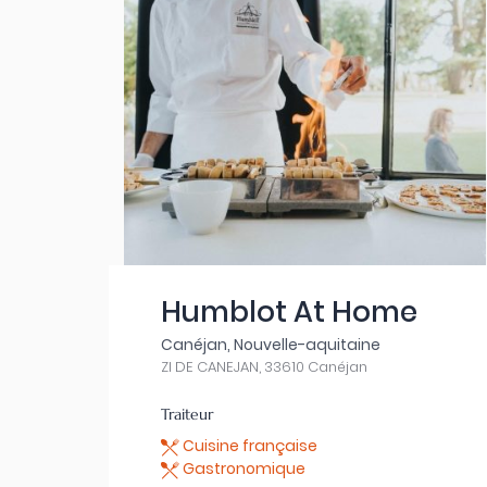
Humblot At Home
Canéjan, Nouvelle-aquitaine
ZI DE CANEJAN, 33610 Canéjan
Traiteur
Cuisine française
Gastronomique