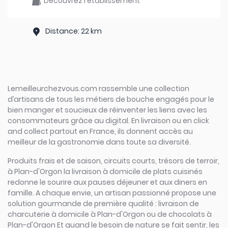
Découvrez l'établissement
Distance: 22 km
Lemeilleurchezvous.com rassemble une collection
d’artisans de tous les métiers de bouche engagés pour le
bien manger et soucieux de réinventer les liens avec les
consommateurs grâce au digital. En livraison ou en click
and collect partout en France, ils donnent accès au
meilleur de la gastronomie dans toute sa diversité.
Produits frais et de saison, circuits courts, trésors de terroir,
à Plan-d'Orgon la livraison à domicile de plats cuisinés
redonne le sourire aux pauses déjeuner et aux diners en
famille. A chaque envie, un artisan passionné propose une
solution gourmande de première qualité : livraison de
charcuterie à domicile à Plan-d'Orgon ou de chocolats à
Plan-d'Orgon Et quand le besoin de nature se fait sentir, les