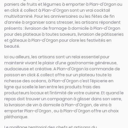
paniers de fruits et légumes à emporter à Plan-d'Orgon ou
en click & collect à Plan-d'Orgon sont un vrai cocktail
multivitaminé. Pour les anniversaires ou les fêtes de fin
d’année à organiser sans stresser, les artisans répondent
présents : livraison de fromage à domicile à Plan-d'Orgon
pour des plateaux à toutes saveurs, livraison de pâtisseries
et gâteaux à Plan-d'Orgon pour clore les festivités en
beauté.
Ici ou ailleurs, les artisans sont un relai essentiel pour
maintenir vivant le plaisir d’une gastronomie généreuse,
audacieuse et créative. A Plan-d'Orgon la commande de
poisson en click & collect offre sur un plateau toute la
richesse des océans, à Plan-d'Orgon c’est l’épicerie en
ligne qui scelle le lien entre les produits frais des
producteurs locaux et l’intimité de votre cuisine. Et quand le
repas doit trouver un compagnon à glisser dans son verre,
la livraison de vin à domicile à Plan-d'Orgon, de vins à
emporter Plan-d'Orgon , ou à Plan-d'Orgon offre un choix
pléthorique.
Le maillage territorial des chefs et artisans du