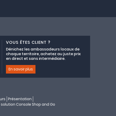
VOUS ÊTES CLIENT ?
Dénichez les ambassadeurs locaux de
chaque territoire, achetez au juste prix
en direct et sans intermédiaire.
En savoir plus
urs
Présentation
 solution
Console Shop and Go
s