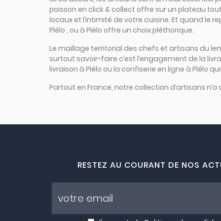
poisson en click & collect offre sur un plateau tout
locaux et l’intimité de votre cuisine. Et quand le 
Plélo , ou à Plélo offre un choix pléthorique.
Le maillage territorial des chefs et artisans du le
surtout savoir-faire c’est l’engagement de la liv
livraison à Plélo ou la confiserie en ligne à Plélo q
Partout en France, notre collection d’artisans n’a
RESTEZ AU COURANT DE NOS ACT