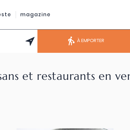
este
magazine
À EMPORTER
sans et restaurants en v