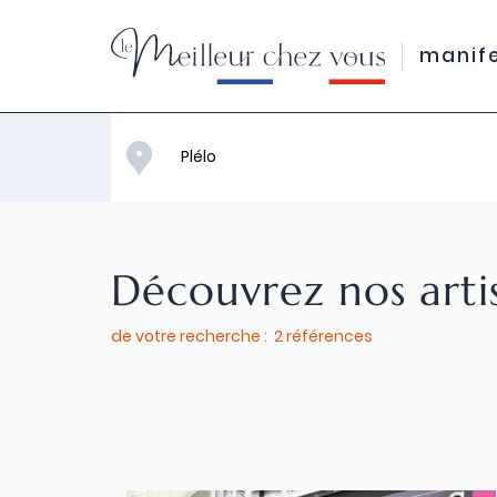
manif
Découvrez nos arti
de votre recherche : 2 références