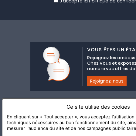
J'accepte la
Politique de confiden
VOUS ÊTES UN ÉTA
Rejoignez les ambass
Chez Vous et exposez
nombre vos offres de C
Rejoignez-nous
Ce site utilise des cookies
Adhésion au coll
En cliquant sur « Tout accepter », vous acceptez l’utilisatio
2020 Le Meilleur Chez Vous, éd
techniques nécessaires au bon fonctionnement du site, ain
mesurer l'audience du site et de nos campagnes publicitair