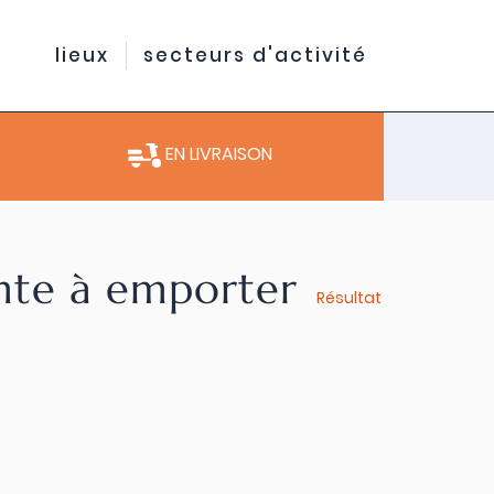
lieux
secteurs d'activité
EN LIVRAISON
ente à emporter
Résultat