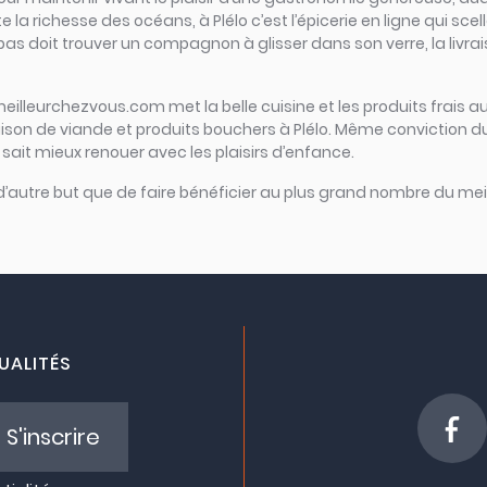
e la richesse des océans, à Plélo c’est l’épicerie en ligne qui scel
repas doit trouver un compagnon à glisser dans son verre, la livra
meilleurchezvous.com met la belle cuisine et les produits frais au
raison de viande et produits bouchers à Plélo. Même conviction d
ui sait mieux renouer avec les plaisirs d’enfance.
 d’autre but que de faire bénéficier au plus grand nombre du meil
UALITÉS
S'inscrire