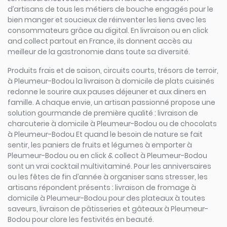
d’artisans de tous les métiers de bouche engagés pour le
bien manger et soucieux de réinventer les liens avec les
consommateurs grâce au digital. En livraison ou en click
and collect partout en France, ils donnent accès au
meilleur de la gastronomie dans toute sa diversité.
Produits frais et de saison, circuits courts, trésors de terroir,
à Pleumeur-Bodou la livraison à domicile de plats cuisinés
redonne le sourire aux pauses déjeuner et aux diners en
famille. A chaque envie, un artisan passionné propose une
solution gourmande de première qualité : livraison de
charcuterie à domicile à Pleumeur-Bodou ou de chocolats
à Pleumeur-Bodou Et quand le besoin de nature se fait
sentir, les paniers de fruits et légumes à emporter à
Pleumeur-Bodou ou en click & collect à Pleumeur-Bodou
sont un vrai cocktail multivitaminé. Pour les anniversaires
ou les fêtes de fin d’année à organiser sans stresser, les
artisans répondent présents : livraison de fromage à
domicile à Pleumeur-Bodou pour des plateaux à toutes
saveurs, livraison de pâtisseries et gâteaux à Pleumeur-
Bodou pour clore les festivités en beauté.