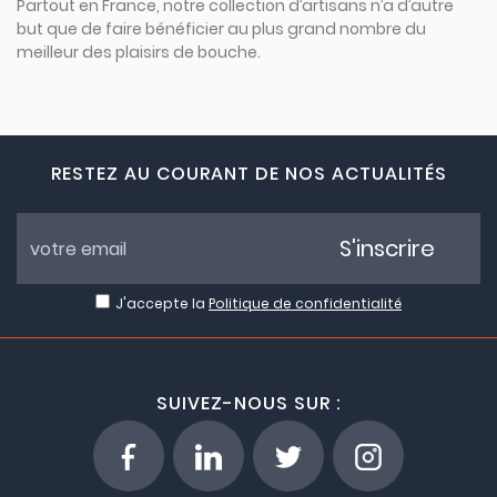
Partout en France, notre collection d’artisans n’a d’autre
but que de faire bénéficier au plus grand nombre du
meilleur des plaisirs de bouche.
RESTEZ AU COURANT DE NOS ACTUALITÉS
S'inscrire
J'accepte la
Politique de confidentialité
SUIVEZ-NOUS SUR :