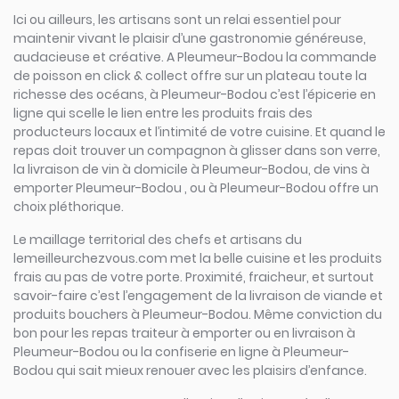
Ici ou ailleurs, les artisans sont un relai essentiel pour
maintenir vivant le plaisir d’une gastronomie généreuse,
audacieuse et créative. A Pleumeur-Bodou la commande
de poisson en click & collect offre sur un plateau toute la
richesse des océans, à Pleumeur-Bodou c’est l’épicerie en
ligne qui scelle le lien entre les produits frais des
producteurs locaux et l’intimité de votre cuisine. Et quand le
repas doit trouver un compagnon à glisser dans son verre,
la livraison de vin à domicile à Pleumeur-Bodou, de vins à
emporter Pleumeur-Bodou , ou à Pleumeur-Bodou offre un
choix pléthorique.
Le maillage territorial des chefs et artisans du
lemeilleurchezvous.com met la belle cuisine et les produits
frais au pas de votre porte. Proximité, fraicheur, et surtout
savoir-faire c’est l’engagement de la livraison de viande et
produits bouchers à Pleumeur-Bodou. Même conviction du
bon pour les repas traiteur à emporter ou en livraison à
Pleumeur-Bodou ou la confiserie en ligne à Pleumeur-
Bodou qui sait mieux renouer avec les plaisirs d’enfance.