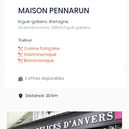
MAISON PENNARUN
Ergué-gabéric, Bretagne
ZA de Kerourvois, 29500 Ergué-gabéric
Traiteur
Cuisine française
Gastronomique
Bistronomique
2 offres disponibles
Distance: 20 km