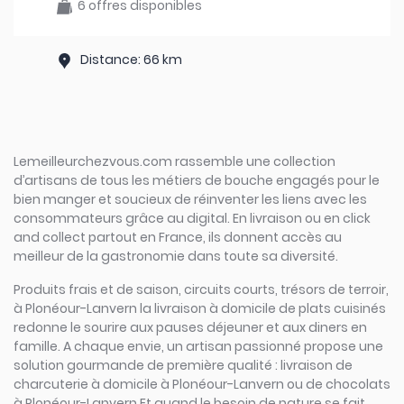
6 offres disponibles
Distance: 66 km
Lemeilleurchezvous.com rassemble une collection
d’artisans de tous les métiers de bouche engagés pour le
bien manger et soucieux de réinventer les liens avec les
consommateurs grâce au digital. En livraison ou en click
and collect partout en France, ils donnent accès au
meilleur de la gastronomie dans toute sa diversité.
Produits frais et de saison, circuits courts, trésors de terroir,
à Plonéour-Lanvern la livraison à domicile de plats cuisinés
redonne le sourire aux pauses déjeuner et aux diners en
famille. A chaque envie, un artisan passionné propose une
solution gourmande de première qualité : livraison de
charcuterie à domicile à Plonéour-Lanvern ou de chocolats
à Plonéour-Lanvern Et quand le besoin de nature se fait