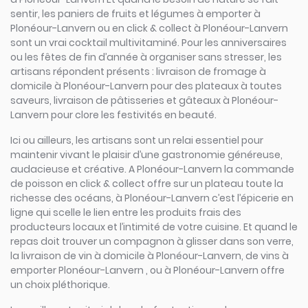
sentir, les paniers de fruits et légumes à emporter à
Plonéour-Lanvern ou en click & collect à Plonéour-Lanvern
sont un vrai cocktail multivitaminé. Pour les anniversaires
ou les fêtes de fin d’année à organiser sans stresser, les
artisans répondent présents : livraison de fromage à
domicile à Plonéour-Lanvern pour des plateaux à toutes
saveurs, livraison de pâtisseries et gâteaux à Plonéour-
Lanvern pour clore les festivités en beauté.
Ici ou ailleurs, les artisans sont un relai essentiel pour
maintenir vivant le plaisir d’une gastronomie généreuse,
audacieuse et créative. A Plonéour-Lanvern la commande
de poisson en click & collect offre sur un plateau toute la
richesse des océans, à Plonéour-Lanvern c’est l’épicerie en
ligne qui scelle le lien entre les produits frais des
producteurs locaux et l’intimité de votre cuisine. Et quand le
repas doit trouver un compagnon à glisser dans son verre,
la livraison de vin à domicile à Plonéour-Lanvern, de vins à
emporter Plonéour-Lanvern , ou à Plonéour-Lanvern offre
un choix pléthorique.