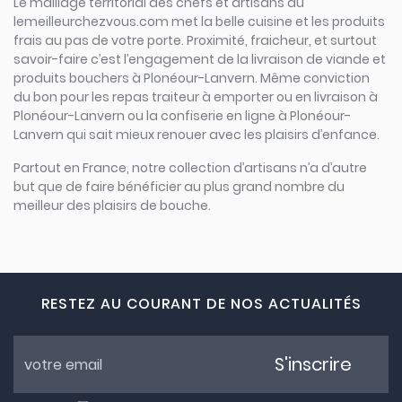
Le maillage territorial des chefs et artisans du
lemeilleurchezvous.com met la belle cuisine et les produits
frais au pas de votre porte. Proximité, fraicheur, et surtout
savoir-faire c’est l’engagement de la livraison de viande et
produits bouchers à Plonéour-Lanvern. Même conviction
du bon pour les repas traiteur à emporter ou en livraison à
Plonéour-Lanvern ou la confiserie en ligne à Plonéour-
Lanvern qui sait mieux renouer avec les plaisirs d’enfance.
Partout en France, notre collection d’artisans n’a d’autre
but que de faire bénéficier au plus grand nombre du
meilleur des plaisirs de bouche.
RESTEZ AU COURANT DE NOS ACTUALITÉS
S'inscrire