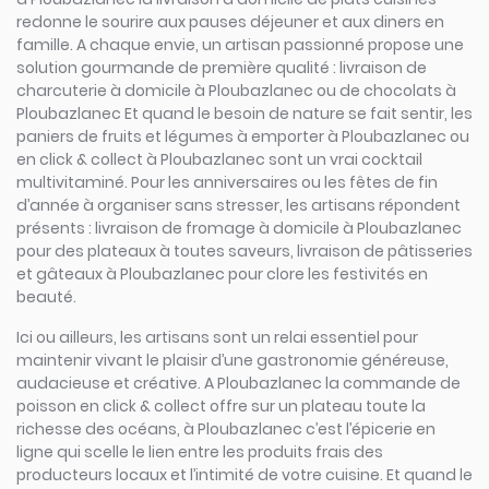
redonne le sourire aux pauses déjeuner et aux diners en
famille. A chaque envie, un artisan passionné propose une
solution gourmande de première qualité : livraison de
charcuterie à domicile à Ploubazlanec ou de chocolats à
Ploubazlanec Et quand le besoin de nature se fait sentir, les
paniers de fruits et légumes à emporter à Ploubazlanec ou
en click & collect à Ploubazlanec sont un vrai cocktail
multivitaminé. Pour les anniversaires ou les fêtes de fin
d’année à organiser sans stresser, les artisans répondent
présents : livraison de fromage à domicile à Ploubazlanec
pour des plateaux à toutes saveurs, livraison de pâtisseries
et gâteaux à Ploubazlanec pour clore les festivités en
beauté.
Ici ou ailleurs, les artisans sont un relai essentiel pour
maintenir vivant le plaisir d’une gastronomie généreuse,
audacieuse et créative. A Ploubazlanec la commande de
poisson en click & collect offre sur un plateau toute la
richesse des océans, à Ploubazlanec c’est l’épicerie en
ligne qui scelle le lien entre les produits frais des
producteurs locaux et l’intimité de votre cuisine. Et quand le