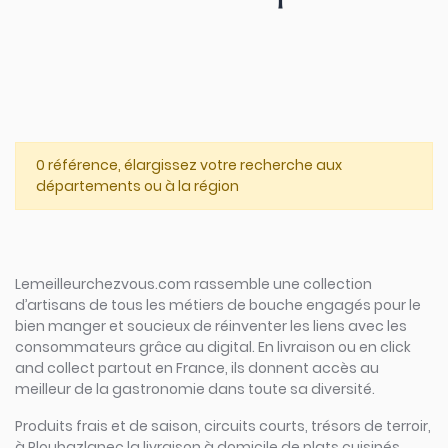
0 référence, élargissez votre recherche aux
départements ou à la région
Lemeilleurchezvous.com rassemble une collection
d’artisans de tous les métiers de bouche engagés pour le
bien manger et soucieux de réinventer les liens avec les
consommateurs grâce au digital. En livraison ou en click
and collect partout en France, ils donnent accès au
meilleur de la gastronomie dans toute sa diversité.
Produits frais et de saison, circuits courts, trésors de terroir,
à Ploubazlanec la livraison à domicile de plats cuisinés