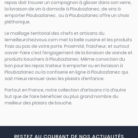
repas doit trouver un compagnon à glisser dans son verre,
la livraison de vin à domicile à Ploubazlanec, de vins à
emporter Ploubazlanec , ou à Ploubazlanec offre un choix
pléthorique.
Le maillage territorial des chefs et artisans du
lemeilleurchezvous.com met la belle cuisine et les produits
frais au pas de votre porte. Proximité, fraicheur, et surtout
savoir-faire c’est l’engagement de la livraison de viande et
produits bouchers à Ploubazlanec. Même conviction du
bon pour les repas traiteur à emporter ou en livraison à
Ploubazlanec ou la confiserie en ligne à Ploubazlanec qui
sait mieux renouer avec les plaisirs d’enfance.
Partout en France, notre collection d’artisans n’a d’autre
but que de faire bénéficier au plus grand nombre du
meilleur des plaisirs de bouche.
RESTEZ AU COURANT DE NOS ACTUALITÉS