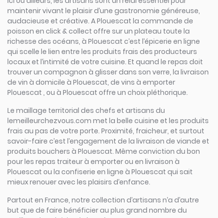
Ici ou ailleurs, les artisans sont un relai essentiel pour
maintenir vivant le plaisir d’une gastronomie généreuse,
audacieuse et créative. A Plouescat la commande de
poisson en click & collect offre sur un plateau toute la
richesse des océans, à Plouescat c’est l’épicerie en ligne
qui scelle le lien entre les produits frais des producteurs
locaux et l’intimité de votre cuisine. Et quand le repas doit
trouver un compagnon à glisser dans son verre, la livraison
de vin à domicile à Plouescat, de vins à emporter
Plouescat , ou à Plouescat offre un choix pléthorique.
Le maillage territorial des chefs et artisans du
lemeilleurchezvous.com met la belle cuisine et les produits
frais au pas de votre porte. Proximité, fraicheur, et surtout
savoir-faire c’est l’engagement de la livraison de viande et
produits bouchers à Plouescat. Même conviction du bon
pour les repas traiteur à emporter ou en livraison à
Plouescat ou la confiserie en ligne à Plouescat qui sait
mieux renouer avec les plaisirs d’enfance.
Partout en France, notre collection d’artisans n’a d’autre
but que de faire bénéficier au plus grand nombre du