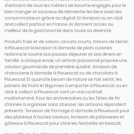
d’artisans de tous les métiers de bouche engagés pour le
bien manger et soucieux de réinventer les liens avec les
consommateurs grâce au digital. En livraison ou en click
and collect partout en France, ils donnent accès au
meilleur de la gastronomie dans toute sa diversité.
Produits frais et de saison, circuits courts, trésors de terroir,
à Plouescat la livraison à domicile de plats cuisinés
redonne le sourire aux pauses déjeuner et aux diners en
famille. A chaque envie, un artisan passionné propose une
solution gourmande de première qualité : livraison de
charcuterie à domicile à Plouescat ou de chocolats à
Plouescat Et quand le besoin de nature se fait sentir, les
paniers de fruits et légumes à emporter à Plouescat ou en
click & collect à Plouescat sont un vrai cocktail
multivitaminé. Pour les anniversaires ou les fêtes de fin
d’année à organiser sans stresser, les artisans répondent
présents : livraison de fromage à domicile à Plouescat pour
des plateaux à toutes saveurs, livraison de pâtisseries et
gâteaux à Plouescat pour clore les festivités en beauté.