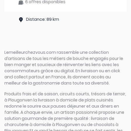
6 offres disponibles
Distance: 89 km
Lemeilleurchezvous.com rassemble une collection
d’artisans de tous les métiers de bouche engagés pour le
bien manger et soucieux de réinventer les liens avec les
consommateurs grâce au digital. En livraison ou en click
and collect partout en France, ils donnent accès au
meilleur de la gastronomie dans toute sa diversité.
Produits frais et de saison, circuits courts, trésors de terroir,
à Plougonven la livraison à domicile de plats cuisinés
redonne le sourire aux pauses déjeuner et aux diners en
famille. A chaque envie, un artisan passionné propose une
solution gourmande de première qualité : livraison de
charcuterie à domicile à Plougonven ou de chocolats à
Plougonven Et quand le besoin de nature se fait sentir, les