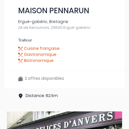
MAISON PENNARUN
Ergué-gabéric, Bretagne
ZA de Kerourvois, 29500 Ergué-gabéric
Traiteur
Cuisine française
Gastronomique
Bistronomique
2 offres disponibles
Distance: 62 km