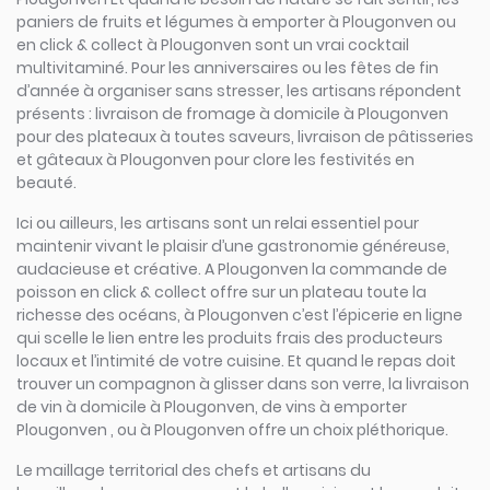
paniers de fruits et légumes à emporter à Plougonven ou
en click & collect à Plougonven sont un vrai cocktail
multivitaminé. Pour les anniversaires ou les fêtes de fin
d’année à organiser sans stresser, les artisans répondent
présents : livraison de fromage à domicile à Plougonven
pour des plateaux à toutes saveurs, livraison de pâtisseries
et gâteaux à Plougonven pour clore les festivités en
beauté.
Ici ou ailleurs, les artisans sont un relai essentiel pour
maintenir vivant le plaisir d’une gastronomie généreuse,
audacieuse et créative. A Plougonven la commande de
poisson en click & collect offre sur un plateau toute la
richesse des océans, à Plougonven c’est l’épicerie en ligne
qui scelle le lien entre les produits frais des producteurs
locaux et l’intimité de votre cuisine. Et quand le repas doit
trouver un compagnon à glisser dans son verre, la livraison
de vin à domicile à Plougonven, de vins à emporter
Plougonven , ou à Plougonven offre un choix pléthorique.
Le maillage territorial des chefs et artisans du