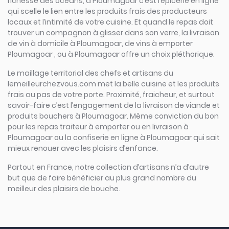
richesse des océans, à Ploumagoar c’est l’épicerie en ligne
qui scelle le lien entre les produits frais des producteurs
locaux et l’intimité de votre cuisine. Et quand le repas doit
trouver un compagnon à glisser dans son verre, la livraison
de vin à domicile à Ploumagoar, de vins à emporter
Ploumagoar , ou à Ploumagoar offre un choix pléthorique.
Le maillage territorial des chefs et artisans du
lemeilleurchezvous.com met la belle cuisine et les produits
frais au pas de votre porte. Proximité, fraicheur, et surtout
savoir-faire c’est l’engagement de la livraison de viande et
produits bouchers à Ploumagoar. Même conviction du bon
pour les repas traiteur à emporter ou en livraison à
Ploumagoar ou la confiserie en ligne à Ploumagoar qui sait
mieux renouer avec les plaisirs d’enfance.
Partout en France, notre collection d’artisans n’a d’autre
but que de faire bénéficier au plus grand nombre du
meilleur des plaisirs de bouche.