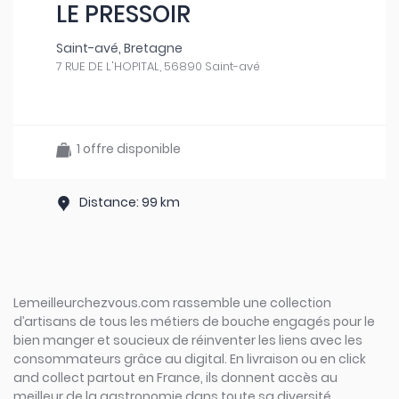
LE PRESSOIR
Saint-avé, Bretagne
7 RUE DE L'HOPITAL, 56890 Saint-avé
1 offre disponible
Distance: 99 km
Lemeilleurchezvous.com rassemble une collection
d’artisans de tous les métiers de bouche engagés pour le
bien manger et soucieux de réinventer les liens avec les
consommateurs grâce au digital. En livraison ou en click
and collect partout en France, ils donnent accès au
meilleur de la gastronomie dans toute sa diversité.