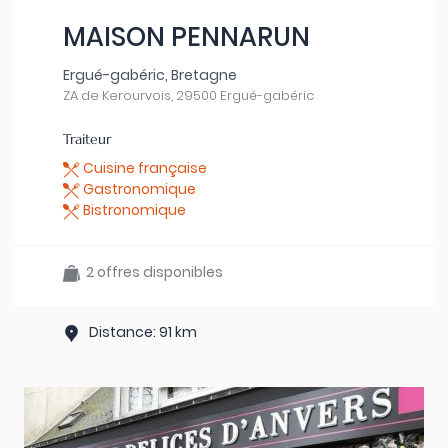
MAISON PENNARUN
Ergué-gabéric, Bretagne
ZA de Kerourvois, 29500 Ergué-gabéric
Traiteur
Cuisine française
Gastronomique
Bistronomique
2 offres disponibles
Distance: 91 km