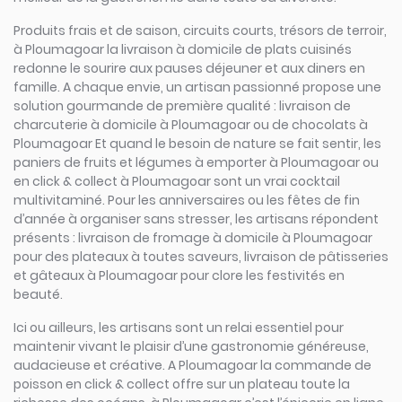
Produits frais et de saison, circuits courts, trésors de terroir,
à Ploumagoar la livraison à domicile de plats cuisinés
redonne le sourire aux pauses déjeuner et aux diners en
famille. A chaque envie, un artisan passionné propose une
solution gourmande de première qualité : livraison de
charcuterie à domicile à Ploumagoar ou de chocolats à
Ploumagoar Et quand le besoin de nature se fait sentir, les
paniers de fruits et légumes à emporter à Ploumagoar ou
en click & collect à Ploumagoar sont un vrai cocktail
multivitaminé. Pour les anniversaires ou les fêtes de fin
d’année à organiser sans stresser, les artisans répondent
présents : livraison de fromage à domicile à Ploumagoar
pour des plateaux à toutes saveurs, livraison de pâtisseries
et gâteaux à Ploumagoar pour clore les festivités en
beauté.
Ici ou ailleurs, les artisans sont un relai essentiel pour
maintenir vivant le plaisir d’une gastronomie généreuse,
audacieuse et créative. A Ploumagoar la commande de
poisson en click & collect offre sur un plateau toute la