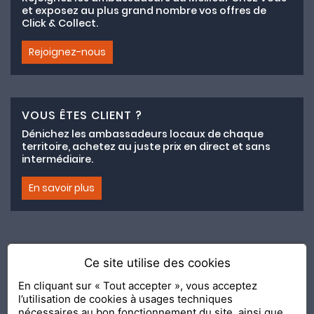
et exposez au plus grand nombre vos offres de
Click & Collect.
Rejoignez-nous
VOUS ÊTES CLIENT ?
Dénichez les ambassadeurs locaux de chaque
territoire, achetez au juste prix en direct et sans
intermédiaire.
En savoir plus
Ce site utilise des cookies
Adhésion au collectif lemeilleurchezvous.com
En cliquant sur « Tout accepter », vous acceptez
l’utilisation de cookies à usages techniques
Nous contacter
Nos Ambassadeurs
Présentation
nécessaires au bon fonctionnement du site, ainsi que