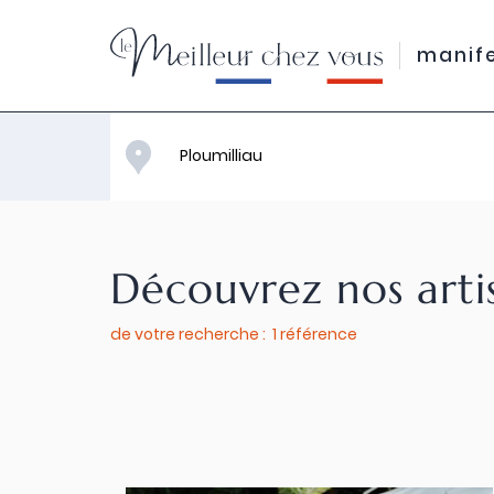
manif
Découvrez nos arti
de votre recherche : 1 référence