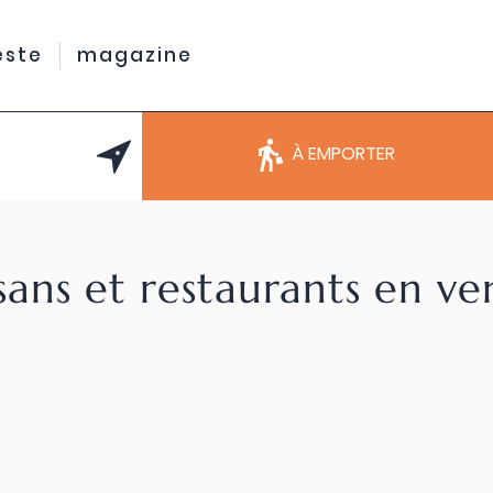
este
magazine
À EMPORTER
sans et restaurants en v