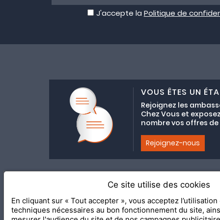
J'accepte la
Politique de confiden
VOUS ÊTES UN ÉTA
Rejoignez les ambass
Chez Vous et exposez
nombre vos offres de C
Rejoignez-nous
Ce site utilise des cookies
Adhésion au coll
En cliquant sur « Tout accepter », vous acceptez l’utilisatio
2020 Le Meilleur Chez Vous, éd
techniques nécessaires au bon fonctionnement du site, ain
mesurer l'audience du site et de nos campagnes publicitair