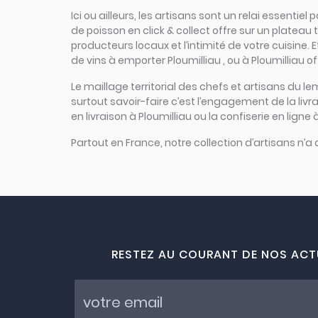
Ici ou ailleurs, les artisans sont un relai essent
de poisson en click & collect offre sur un plateau to
producteurs locaux et l’intimité de votre cuisine. 
de vins à emporter Ploumilliau , ou à Ploumilliau of
Le maillage territorial des chefs et artisans du le
surtout savoir-faire c’est l’engagement de la liv
en livraison à Ploumilliau ou la confiserie en ligne
Partout en France, notre collection d’artisans n’a
RESTEZ AU COURANT DE NOS ACT