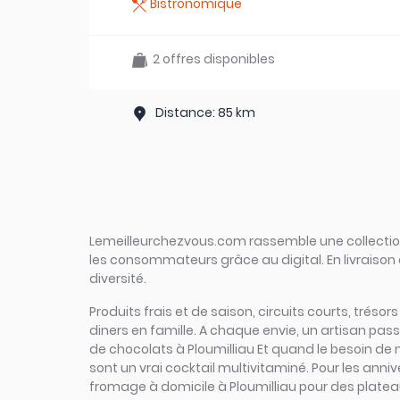
Bistronomique
2 offres disponibles
Distance: 85 km
Lemeilleurchezvous.com rassemble une collection 
les consommateurs grâce au digital. En livraison 
diversité.
Produits frais et de saison, circuits courts, trésor
diners en famille. A chaque envie, un artisan pas
de chocolats à Ploumilliau Et quand le besoin de na
sont un vrai cocktail multivitaminé. Pour les anniv
fromage à domicile à Ploumilliau pour des plateaux