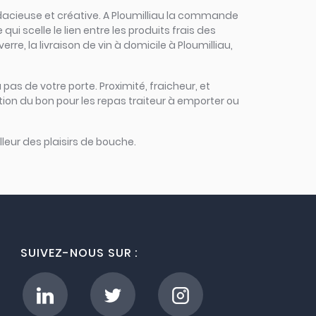
 audacieuse et créative. A Ploumilliau la commande
qui scelle le lien entre les produits frais des
re, la livraison de vin à domicile à Ploumilliau,
 pas de votre porte. Proximité, fraicheur, et
tion du bon pour les repas traiteur à emporter ou
leur des plaisirs de bouche.
SUIVEZ-NOUS SUR :