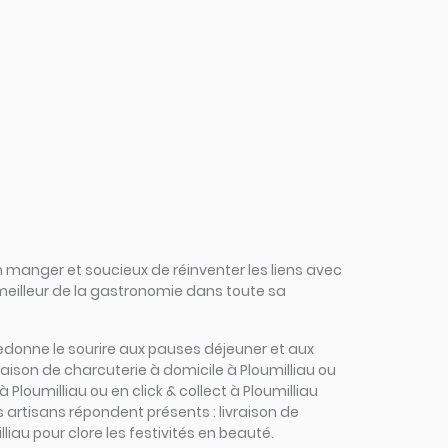
 manger et soucieux de réinventer les liens avec
 meilleur de la gastronomie dans toute sa
és redonne le sourire aux pauses déjeuner et aux
aison de charcuterie à domicile à Ploumilliau ou
 Ploumilliau ou en click & collect à Ploumilliau
s artisans répondent présents : livraison de
iau pour clore les festivités en beauté.