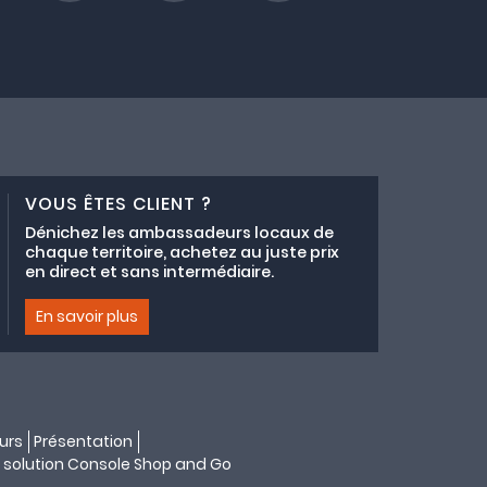
VOUS ÊTES CLIENT ?
Dénichez les ambassadeurs locaux de
chaque territoire, achetez au juste prix
en direct et sans intermédiaire.
En savoir plus
urs
Présentation
 solution
Console Shop and Go