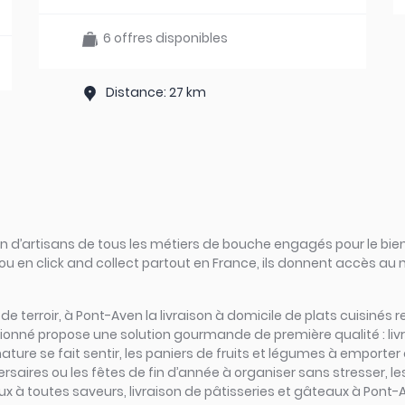
6 offres disponibles
Distance: 27 km
d’artisans de tous les métiers de bouche engagés pour le bien
ou en click and collect partout en France, ils donnent accès au
rs de terroir, à Pont-Aven la livraison à domicile de plats cuisiné
ssionné propose une solution gourmande de première qualité : li
ture se fait sentir, les paniers de fruits et légumes à emporter
ersaires ou les fêtes de fin d’année à organiser sans stresser, le
à toutes saveurs, livraison de pâtisseries et gâteaux à Pont-Av