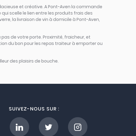
, audacieuse et créative. A Pont-Aven la commande
ui scelle le lien entre les produits frais des
rre, la livraison de vin à domicile à Pont-Aven,
 pas de votre porte. Proximité, fraicheur, et
ion du bon pour les repas traiteur à emporter ou
leur des plaisirs de bouche.
SUIVEZ-NOUS SUR :