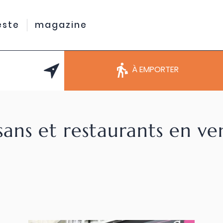
este
magazine
À EMPORTER
sans et restaurants en v