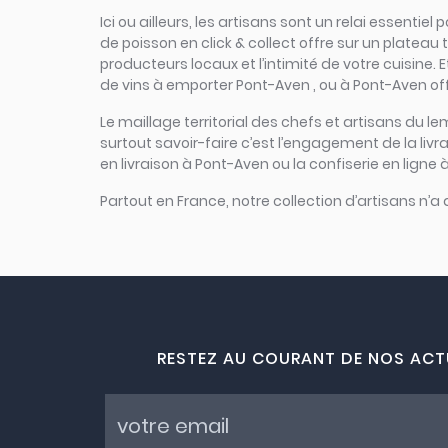
Ici ou ailleurs, les artisans sont un relai essent
de poisson en click & collect offre sur un plateau t
producteurs locaux et l’intimité de votre cuisine.
de vins à emporter Pont-Aven , ou à Pont-Aven off
Le maillage territorial des chefs et artisans du le
surtout savoir-faire c’est l’engagement de la liv
en livraison à Pont-Aven ou la confiserie en ligne
Partout en France, notre collection d’artisans n’a
RESTEZ AU COURANT DE NOS ACT