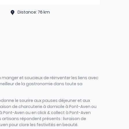
Distance: 76 km
 manger et soucieux de réinventer les liens avec
 meilleur de la gastronomie dans toute sa
s redonne le sourire aux pauses déjeuner et aux
vraison de charcuterie à domicile à Pont-Aven ou
 à Pont-Aven ou en click & collect à Pont-Aven
s artisans répondent présents : livraison de
en pour clore les festivités en beauté.