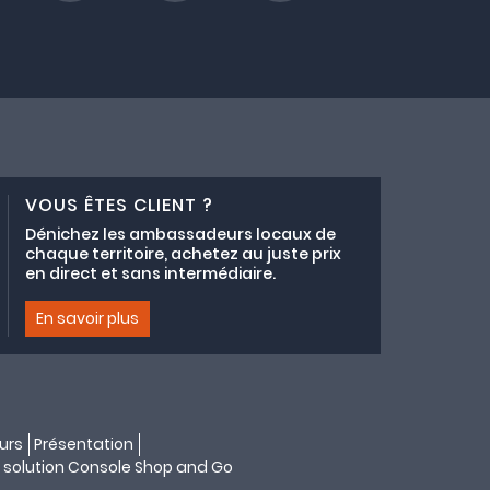
VOUS ÊTES CLIENT ?
Dénichez les ambassadeurs locaux de
chaque territoire, achetez au juste prix
en direct et sans intermédiaire.
En savoir plus
urs
Présentation
 solution
Console Shop and Go