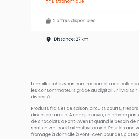
Bistronomique
2 offres disponibles
Distance: 27 km
Lemeilleurchezvous.com rassemble une collection 
les consommateurs grâce au digital. En livraison 
diversité.
Produits frais et de saison, circuits courts, tréso
diners en famille. A chaque envie, un artisan pa
de chocolats à Pont-Aven Et quand le besoin de na
sont un vrai cocktail multivitaminé. Pour les anniv
fromage à domicile à Pont-Aven pour des plateaux 