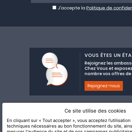
J'accepte la
Politique de confiden
VOUS ÊTES UN ÉTA
Rejoignez les ambass
Chez Vous et exposez
nombre vos offres de C
Rejoignez-nous
Ce site utilise des cookies
Adhésion au coll
En cliquant sur « Tout accepter », vous acceptez l’utilisatio
2020 Le Meilleur Chez Vous, éd
techniques nécessaires au bon fonctionnement du site, ain
mesurer l'audience du site et de nos campagnes publicitair