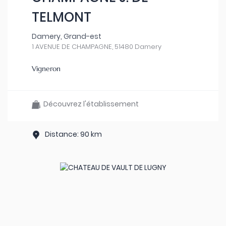
TELMONT
Damery, Grand-est
1 AVENUE DE CHAMPAGNE, 51480 Damery
Vigneron
Découvrez l'établissement
Distance: 90 km