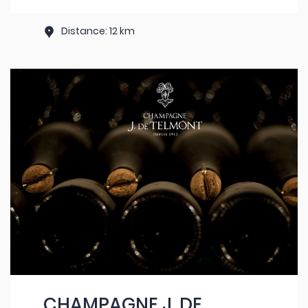
Distance: 12 km
CHAMPAGNE J. DE