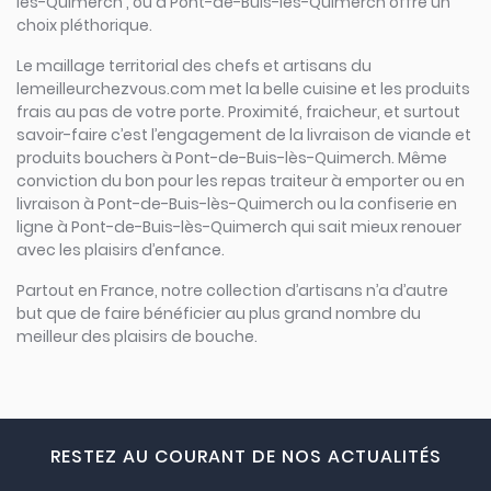
lès-Quimerch , ou à Pont-de-Buis-lès-Quimerch offre un
choix pléthorique.
Le maillage territorial des chefs et artisans du
lemeilleurchezvous.com met la belle cuisine et les produits
frais au pas de votre porte. Proximité, fraicheur, et surtout
savoir-faire c’est l’engagement de la livraison de viande et
produits bouchers à Pont-de-Buis-lès-Quimerch. Même
conviction du bon pour les repas traiteur à emporter ou en
livraison à Pont-de-Buis-lès-Quimerch ou la confiserie en
ligne à Pont-de-Buis-lès-Quimerch qui sait mieux renouer
avec les plaisirs d’enfance.
Partout en France, notre collection d’artisans n’a d’autre
but que de faire bénéficier au plus grand nombre du
meilleur des plaisirs de bouche.
RESTEZ AU COURANT DE NOS ACTUALITÉS