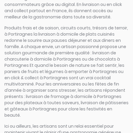
consommateurs grâce au digital. En livraison ou en click
and collect partout en France, ils donnent accès au
meilleur de la gastronomie dans toute sa diversité.
Produits frais et de saison, circuits courts, trésors de terroir,
à Portiragnes la livraison à domicile de plats cuisinés
redonne le sourire aux pauses déjeuner et aux diners en
famille. A chaque envie, un artisan passionné propose une
solution gourmande de première qualité : livraison de
charcuterie à domicile à Portiragnes ou de chocolats à
Portiragnes Et quand le besoin de nature se fait sentir, les
paniers de fruits et légumes à emporter à Portiragnes ou
en click & collect à Portiragnes sont un vrai cocktail
multivitaminé. Pour les anniversaires ou les fêtes de fin
d’année à organiser sans stresser, les artisans répondent
présents : livraison de fromage à domicile à Portiragnes
pour des plateaux à toutes saveurs, livraison de pâtisseries
et gâteaux à Portiragnes pour clore les festivités en
beauté.
Ici ou ailleurs, les artisans sont un relai essentiel pour
maintenir vivant le plaisir d’une gastronomie généreuse,