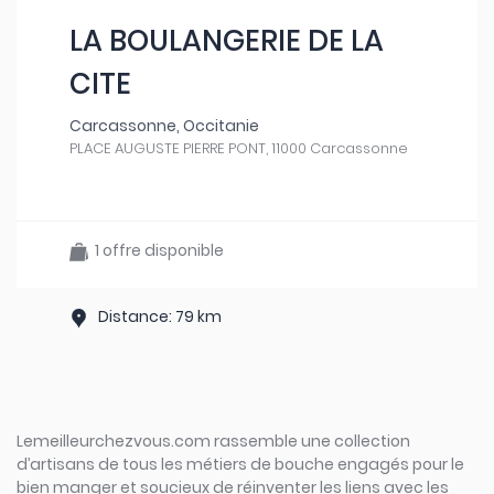
LA BOULANGERIE DE LA
CITE
Carcassonne, Occitanie
PLACE AUGUSTE PIERRE PONT, 11000 Carcassonne
1 offre disponible
Distance: 79 km
Lemeilleurchezvous.com rassemble une collection
d’artisans de tous les métiers de bouche engagés pour le
bien manger et soucieux de réinventer les liens avec les