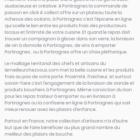
audacieuse et créative. A Portiragnes la commande de
poisson en click & collect offre sur un plateau toute la
richesse des océans, à Portiragnes c’est l’épicerie en ligne
qui scelle le lien entre les produits frais des producteurs
locaux et l’intimité de votre cuisine. Et quand le repas doit
trouver un compagnon à glisser dans son verre, la livraison
de vin à domicile à Portiragnes, de vins à emporter
Portiragnes , ou à Portiragnes offre un choix pléthorique.
Le maillage territorial des chefs et artisans du
lemeilleurchezvous.com met la belle cuisine et les produits
frais au pas de votre porte. Proximité, fraicheur, et surtout
savoir-faire c’est l’engagement de la livraison de viande et
produits bouchers à Portiragnes. Même conviction du bon
pour les repas traiteur à emporter ou en livraison à
Portiragnes ou la confiserie en ligne à Portiragnes qui sait
mieux renouer avec les plaisirs d’enfance.
Partout en France, notre collection d’artisans n’a d’autre
but que de faire bénéficier au plus grand nombre du
meilleur des plaisirs de bouche.