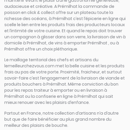
maintenir vivant le plaisir d’une gastronomie généreuse,
audacieuse et créative. A Prémilhat la commande de
poisson en click & collect offre sur un plateau toute la
richesse des océans, à Prémilhat c’est l’épicerie en ligne qui
scelle le lien entre les produits frais des producteurs locaux
et l’intimité de votre cuisine. Et quand le repas doit trouver
un compagnon à glisser dans son verre, la livraison de vin à
domicile à Prémilhat, de vins à emporter Prémilhat , ou à
Prémilhat offre un choix pléthorique.
Le maillage territorial des chefs et artisans du
lemeilleurchezvous.com met la belle cuisine et les produits
frais au pas de votre porte. Proximité, fraicheur, et surtout
savoir-faire c’est l’engagement de la livraison de viande et
produits bouchers à Prémilhat. Même conviction du bon
pour les repas traiteur à emporter ou en livraison à
Prémilhat ou la confiserie en ligne à Prémilhat qui sait
mieux renouer avec les plaisirs d’enfance.
Partout en France, notre collection d’artisans n’a d’autre
but que de faire bénéficier au plus grand nombre du
meilleur des plaisirs de bouche.