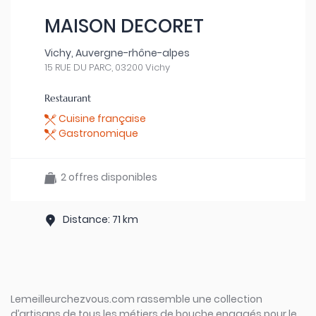
MAISON DECORET
Vichy, Auvergne-rhône-alpes
15 RUE DU PARC, 03200 Vichy
Restaurant
Cuisine française
Gastronomique
2 offres disponibles
Distance: 71 km
Lemeilleurchezvous.com rassemble une collection
d’artisans de tous les métiers de bouche engagés pour le