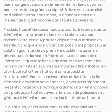
bien manger et soucieux de réinventer les liens avec les
consommateurs grâce au digital. En livraison ou en click
and collect partout en France, ils donnent accès au
meilleur de la gastronomie dans toute sa diversité.
Produits frais et de saison, circuits courts, trésors de terroir,
à Prémilhat la livraison à domicile de plats cuisinés
redonne le sourire aux pauses déjeuner et aux diners en
famille. A chaque envie, un artisan passionné propose une
solution gourmande de première qualité : livraison de
charcuterie à domicile à Prémilhat ou de chocolats à
Prémilhat Et quand le besoin de nature se fait sentir, les
paniers de fruits et légumes à emporter à Prémilhat ou en
click & collect à Prémilhat sont un vrai cocktail
multivitaminé. Pour les anniversaires ou les fêtes de fin
d’année à organiser sans stresser, les artisans répondent
présents : livraison de fromage à domicile à Prémilhat pour
des plateaux à toutes saveurs, livraison de pâtisseries et
gâteaux à Prémilhat pour clore les festivités en beauté.
Ici ou ailleurs, les artisans sont un relai essentiel pour