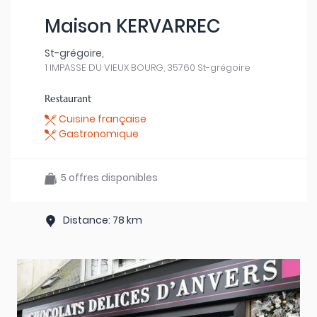
Maison KERVARREC
St-grégoire,
1 IMPASSE DU VIEUX BOURG, 35760 St-grégoire
Restaurant
Cuisine française
Gastronomique
5 offres disponibles
Distance: 78 km