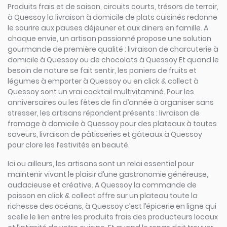
Produits frais et de saison, circuits courts, trésors de terroir,
à Quessoy la livraison à domicile de plats cuisinés redonne
le sourire aux pauses déjeuner et aux diners en famille. A
chaque envie, un artisan passionné propose une solution
gourmande de première qualité : livraison de charcuterie à
domicile à Quessoy ou de chocolats à Quessoy Et quand le
besoin de nature se fait sentir, les paniers de fruits et
légumes à emporter à Quessoy ou en click & collect à
Quessoy sont un vrai cocktail multivitaminé. Pour les
anniversaires ou les fêtes de fin d’année à organiser sans
stresser, les artisans répondent présents : livraison de
fromage à domicile à Quessoy pour des plateaux à toutes
saveurs, livraison de pâtisseries et gâteaux à Quessoy
pour clore les festivités en beauté.
Ici ou ailleurs, les artisans sont un relai essentiel pour
maintenir vivant le plaisir d’une gastronomie généreuse,
audacieuse et créative. A Quessoy la commande de
poisson en click & collect offre sur un plateau toute la
richesse des océans, à Quessoy c’est l’épicerie en ligne qui
scelle le lien entre les produits frais des producteurs locaux