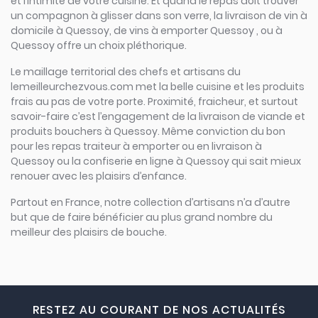
et l’intimité de votre cuisine. Et quand le repas doit trouver
un compagnon à glisser dans son verre, la livraison de vin à
domicile à Quessoy, de vins à emporter Quessoy , ou à
Quessoy offre un choix pléthorique.
Le maillage territorial des chefs et artisans du
lemeilleurchezvous.com met la belle cuisine et les produits
frais au pas de votre porte. Proximité, fraicheur, et surtout
savoir-faire c’est l’engagement de la livraison de viande et
produits bouchers à Quessoy. Même conviction du bon
pour les repas traiteur à emporter ou en livraison à
Quessoy ou la confiserie en ligne à Quessoy qui sait mieux
renouer avec les plaisirs d’enfance.
Partout en France, notre collection d’artisans n’a d’autre
but que de faire bénéficier au plus grand nombre du
meilleur des plaisirs de bouche.
RESTEZ AU COURANT DE NOS ACTUALITÉS