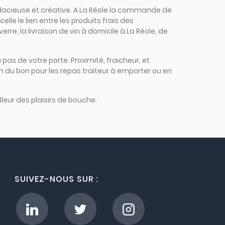
 audacieuse et créative. A La Réole la commande de
elle le lien entre les produits frais des
rre, la livraison de vin à domicile à La Réole, de
 pas de votre porte. Proximité, fraicheur, et
n du bon pour les repas traiteur à emporter ou en
leur des plaisirs de bouche.
SUIVEZ-NOUS SUR :