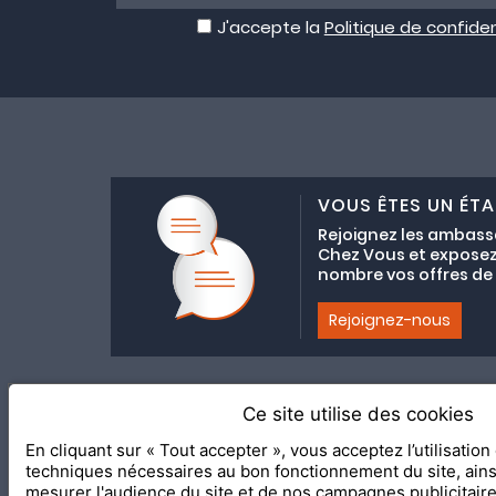
J'accepte la
Politique de confiden
VOUS ÊTES UN ÉTA
Rejoignez les ambass
Chez Vous et exposez
nombre vos offres de C
Rejoignez-nous
Ce site utilise des cookies
Adhésion au coll
En cliquant sur « Tout accepter », vous acceptez l’utilisatio
2020 Le Meilleur Chez Vous, éd
techniques nécessaires au bon fonctionnement du site, ain
mesurer l'audience du site et de nos campagnes publicitair