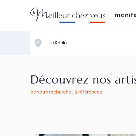
manif
Découvrez nos arti
de votre recherche : 2 références