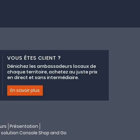
VOUS ÊTES CLIENT ?
Dénichez les ambassadeurs locaux de
chaque territoire, achetez au juste prix
en direct et sans intermédiaire.
En savoir plus
urs
Présentation
 solution
Console Shop and Go