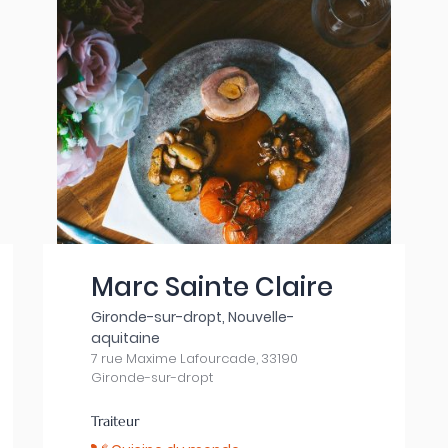
Marc Sainte Claire
Gironde-sur-dropt, Nouvelle-
aquitaine
7 rue Maxime Lafourcade, 33190
Gironde-sur-dropt
Traiteur