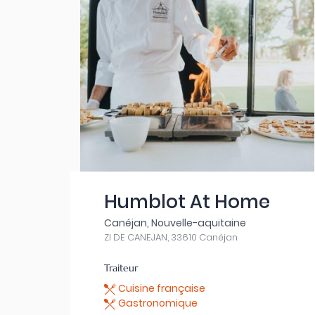
Humblot At Home
Canéjan, Nouvelle-aquitaine
ZI DE CANEJAN, 33610 Canéjan
Traiteur
Cuisine française
Gastronomique