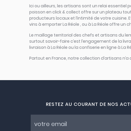
Ici ou ailleurs, les artisans sont un relai essent
poisson en click & collect offre sur un plateau toute
producteurs locaux et l’intimité de votre cuisine. 
vins à emporter La Réole , ou à La Réole offre un c
Le maillage territorial des chefs et artisans du le
surtout savoir-faire c’est l’engagement de la liv
livraison à La Réole ou la confiserie en ligne à La 
Partout en France, notre collection d’artisans n’a
RESTEZ AU COURANT DE NOS ACT