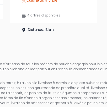
Cuisine du monde
4 offres disponibles
Distance: 13 km
d’artisans de tous les métiers de bouche engagés pour le bien
ou en click and collect partout en France, ils donnent accès au
s de terroir, à La Réole la livraison à domicile de plats cuisinés 
propose une solution gourmande de première qualité : livraison 
e fait sentir, les paniers de fruits et légumes à emporter à La Ré
les fêtes de fin d’année à organiser sans stresser, les artisans 
eurs, livraison de pâtisseries et gâteaux à La Réole pour clore l