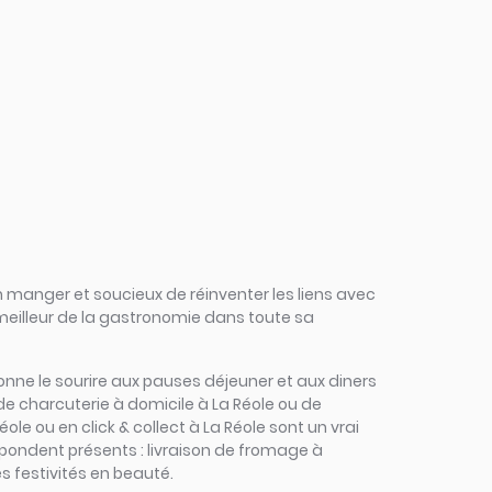
 manger et soucieux de réinventer les liens avec
 meilleur de la gastronomie dans toute sa
redonne le sourire aux pauses déjeuner et aux diners
de charcuterie à domicile à La Réole ou de
ole ou en click & collect à La Réole sont un vrai
répondent présents : livraison de fromage à
es festivités en beauté.