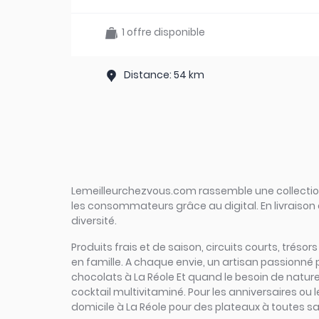
1 offre disponible
Distance: 54 km
Lemeilleurchezvous.com rassemble une collection 
les consommateurs grâce au digital. En livraison 
diversité.
Produits frais et de saison, circuits courts, trésor
en famille. A chaque envie, un artisan passionné 
chocolats à La Réole Et quand le besoin de nature s
cocktail multivitaminé. Pour les anniversaires ou 
domicile à La Réole pour des plateaux à toutes sav