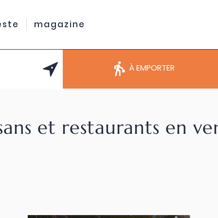
este
magazine
À EMPORTER
sans et restaurants en v