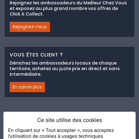
Rejoignez les ambassadeurs du Meilleur Chez Vous
et exposez au plus grand nombre vos offres de
Click & Collect.
Rejoignez-nous
VOUS ÊTES CLIENT ?
Dénichez les ambassadeurs locaux de chaque
territoire, achetez au juste prix en direct et sans
intermédiaire.
En savoir plus
Ce site utilise des cookies
Adhésion au collectif lemeilleurchezvous.com
En cliquant sur « Tout accepter », vous acceptez
l’utilisation de cookies à usages techniques
Nous contacter
Nos Ambassadeurs
Présentation