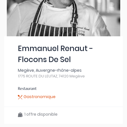
Emmanuel Renaut -
Flocons De Sel
Megève, Auvergne-rhône-alpes
1775 ROUTE DU LEUTAZ, 74120 Megève
Restaurant
Gastronomique
1 offre disponible