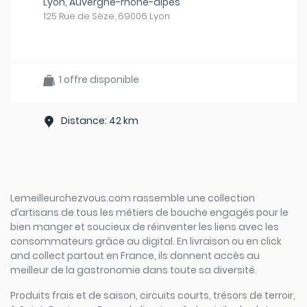
Lyon, Auvergne-rhône-alpes
125 Rue de Sèze, 69006 Lyon
1 offre disponible
Distance: 42 km
Lemeilleurchezvous.com rassemble une collection
d’artisans de tous les métiers de bouche engagés pour le
bien manger et soucieux de réinventer les liens avec les
consommateurs grâce au digital. En livraison ou en click
and collect partout en France, ils donnent accès au
meilleur de la gastronomie dans toute sa diversité.
Produits frais et de saison, circuits courts, trésors de terroir,