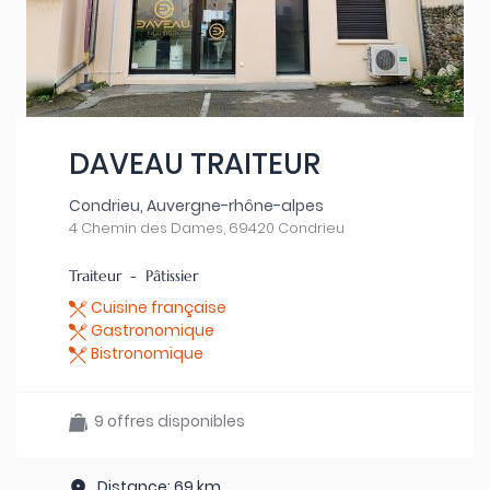
DAVEAU TRAITEUR
Condrieu, Auvergne-rhône-alpes
4 Chemin des Dames, 69420 Condrieu
Traiteur - Pâtissier
Cuisine française
Gastronomique
Bistronomique
9 offres disponibles
Distance: 69 km