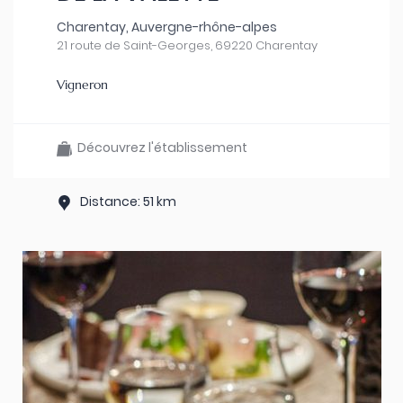
Charentay, Auvergne-rhône-alpes
21 route de Saint-Georges, 69220 Charentay
Vigneron
Découvrez l'établissement
Distance: 51 km