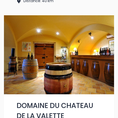
Distance: 40 km
DOMAINE DU CHATEAU
DE LA VALETTE