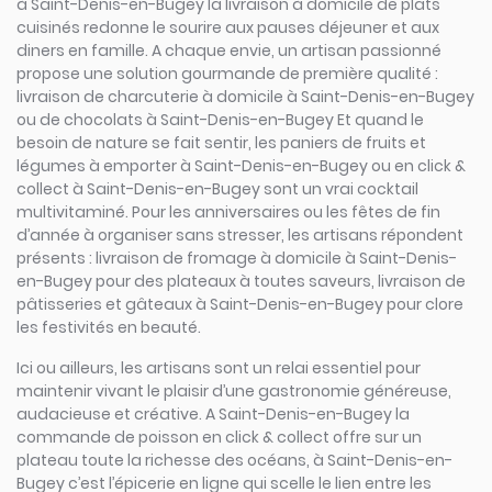
à Saint-Denis-en-Bugey la livraison à domicile de plats
cuisinés redonne le sourire aux pauses déjeuner et aux
diners en famille. A chaque envie, un artisan passionné
propose une solution gourmande de première qualité :
livraison de charcuterie à domicile à Saint-Denis-en-Bugey
ou de chocolats à Saint-Denis-en-Bugey Et quand le
besoin de nature se fait sentir, les paniers de fruits et
légumes à emporter à Saint-Denis-en-Bugey ou en click &
collect à Saint-Denis-en-Bugey sont un vrai cocktail
multivitaminé. Pour les anniversaires ou les fêtes de fin
d’année à organiser sans stresser, les artisans répondent
présents : livraison de fromage à domicile à Saint-Denis-
en-Bugey pour des plateaux à toutes saveurs, livraison de
pâtisseries et gâteaux à Saint-Denis-en-Bugey pour clore
les festivités en beauté.
Ici ou ailleurs, les artisans sont un relai essentiel pour
maintenir vivant le plaisir d’une gastronomie généreuse,
audacieuse et créative. A Saint-Denis-en-Bugey la
commande de poisson en click & collect offre sur un
plateau toute la richesse des océans, à Saint-Denis-en-
Bugey c’est l’épicerie en ligne qui scelle le lien entre les